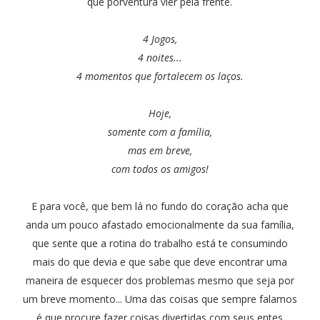
que porventura vier pela frente.
4 Jogos,
4 noites...
4 momentos que fortalecem os laços.
Hoje,
somente com a família,
mas em breve,
com todos os amigos!
E para você, que bem lá no fundo do coração acha que
anda um pouco afastado emocionalmente da sua família,
que sente que a rotina do trabalho está te consumindo
mais do que devia e que sabe que deve encontrar uma
maneira de esquecer dos problemas mesmo que seja por
um breve momento... Uma das coisas que sempre falamos
é que procure fazer coisas divertidas com seus entes