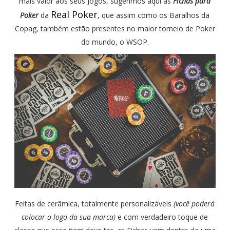
mais valor aos seus Jogos, sugerimos aqui as
Fichas para
Real Poker
Poker
da
, que assim como os Baralhos da
Copag, também estão presentes no maior torneio de Poker
do mundo, o WSOP.
Feitas de cerâmica, totalmente personalizáveis
(você poderá
colocar o logo da sua marca)
e com verdadeiro toque de