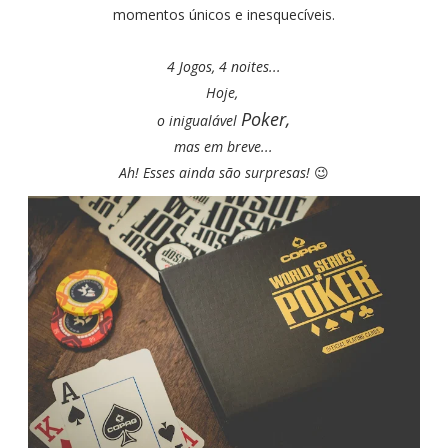
momentos únicos e inesquecíveis.
4 Jogos,
4 noites...
Hoje,
Poker,
o inigualável
mas em breve...
Ah! Esses ainda são surpresas!
😉