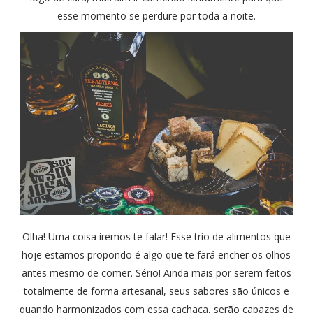
esse momento se perdure por toda a noite.
Olha! Uma coisa iremos te falar! Esse trio de alimentos que
hoje estamos propondo é algo que te fará encher os olhos
antes mesmo de comer. Sério! Ainda mais por serem feitos
totalmente de forma artesanal, seus sabores são únicos e
quando harmonizados com essa cachaça, serão capazes de