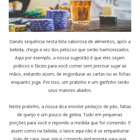
Dando sequência nesta lista saborosa de alimentos, após a
bebida, chega a vez dos petiscos que serão harmonizados.
Aqui por exemplo, a nossa sugestão é que eles sejam
práticos e fáceis para você comer sem precisar sujar as
mãos, evitando assim, de engordurar as cartas ou as fichas
enquanto joga. Por isso, um pratinho e um garfinho serão
seus maiores aliados.
Neste pratinho, a nossa dica envolve pedaços de pão, fatias
de queijo e um pouco de geleia. Tudo em pequenas
porções para você ir repondo a medida que for comendo. E
assim como na bebida, o lance aqui não é se empanturrar
logo de cara, mas sim ir comendo lentamente para que