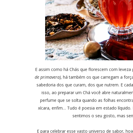
E assim como há Chás que florescem com leveza
de primavera),
há também os que carregam a força d
sabedoria dos que curam, dos que nutrem. E cada
isso, ao preparar um Chá você abre naturalmen
perfume que se solta quando as folhas encontra
xícara, enfim… Tudo é poesia em estado líquido.
sentimos o seu gosto, mas sen
E para celebrar esse vasto universo de sabor, h