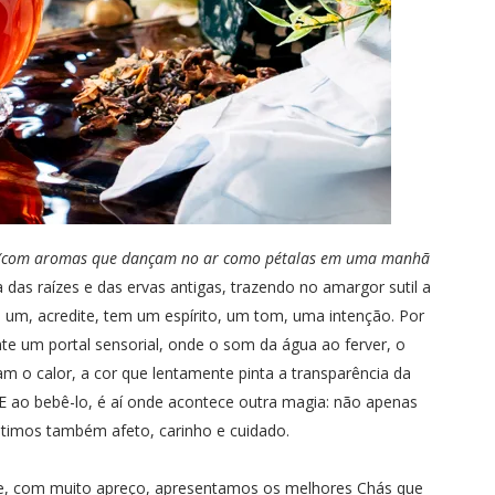
(com aromas que dançam no ar como pétalas em uma manhã
as raízes e das ervas antigas, trazendo no amargor sutil a
 um, acredite, tem um espírito, um tom, uma intenção. Por
te um portal sensorial, onde o som da água ao ferver, o
m o calor, a cor que lentamente pinta a transparência da
 E ao bebê-lo, é aí onde acontece outra magia: não apenas
timos também afeto, carinho e cuidado.
oje, com muito apreço, apresentamos os melhores Chás que