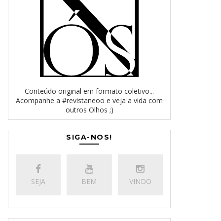
Conteúdo original em formato coletivo...
Acompanhe a #revistaneoo e veja a vida com
outros Olhos ;)
SIGA-NOS!
SEJA
BEM
VINDO