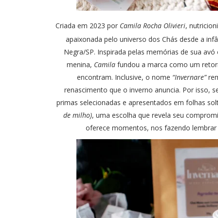
Criada em 2023 por
Camila Rocha Olivieri
, nutricio
apaixonada pelo universo dos Chás desde a infâ
Negra/SP. Inspirada pelas memórias de sua avó e
menina,
Camila
fundou a marca como um retorno
encontram. Inclusive, o nome
“Invernare”
rem
renascimento que o inverno anuncia. Por isso, 
primas selecionadas e apresentados em folhas sol
de milho)
, uma escolha que revela seu compromi
oferece momentos, nos fazendo lembrar