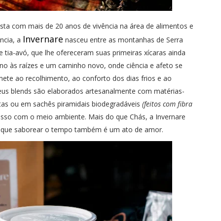
nista com mais de 20 anos de vivência na área de alimentos e
Invernare
ncia, a
nasceu entre as montanhas de Serra
 tia-avó, que lhe ofereceram suas primeiras xícaras ainda
 às raízes e um caminho novo, onde ciência e afeto se
ete ao recolhimento, ao conforto dos dias frios e ao
seus blends são elaborados artesanalmente com matérias-
tas ou em sachês piramidais biodegradáveis
(feitos com fibra
sso com o meio ambiente. Mais do que Chás, a Invernare
 que saborear o tempo também é um ato de amor.