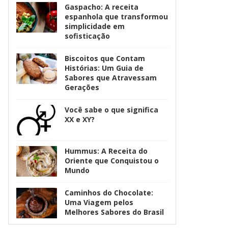
Gaspacho: A receita
espanhola que transformou
simplicidade em
sofisticação
Biscoitos que Contam
Histórias: Um Guia de
Sabores que Atravessam
Gerações
Você sabe o que significa
XX e XY?
Hummus: A Receita do
Oriente que Conquistou o
Mundo
Caminhos do Chocolate:
Uma Viagem pelos
Melhores Sabores do Brasil