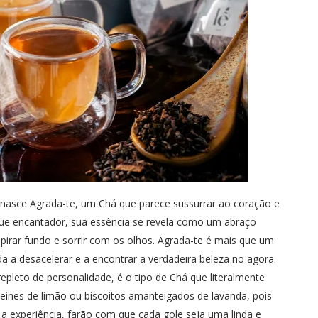
o, nasce Agrada-te, um Chá que parece sussurrar ao coração e
que encantador, sua essência se revela como um abraço
irar fundo e sorrir com os olhos. Agrada-te é mais que um
a a desacelerar e a encontrar a verdadeira beleza no agora.
pleto de personalidade, é o tipo de Chá que literalmente
ines de limão ou biscoitos amanteigados de lavanda, pois
a experiência, farão com que cada gole seja uma linda e