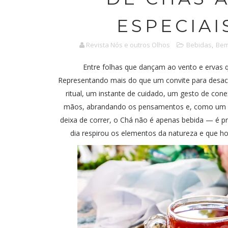
ESPECIAI
Revista Nós e outros Olhos
Bebidas
,
Bem
Entre folhas que dançam ao vento e ervas 
Representando mais do que um convite para desac
ritual, um instante de cuidado, um gesto de co
mãos, abrandando os pensamentos e, como um s
deixa de correr, o Chá não é apenas bebida — é p
dia respirou os elementos da natureza e que ho