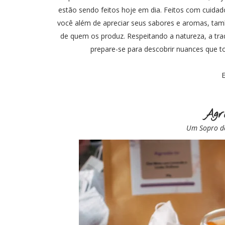
estão sendo feitos hoje em dia. Feitos com cuidado
você além de apreciar seus sabores e aromas, tam
de quem os produz. Respeitando a natureza, a tra
prepare-se para descobrir nuances que t
E
Agr
Um Sopro d