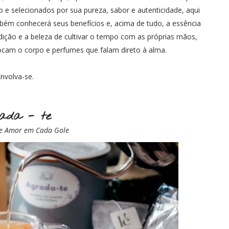
 e selecionados por sua pureza, sabor e autenticidade, aqui
bém conhecerá seus benefícios e, acima de tudo, a essência
dição e a beleza de cultivar o tempo com as próprias mãos,
ocam o corpo e perfumes que falam direto à alma.
nvolva-se.
ada - te
e Amor em Cada Gole