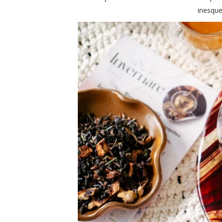
inesque