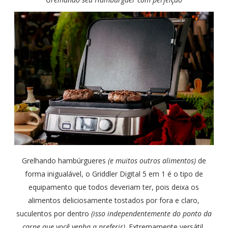
Grelhando hambúrgueres
(e muitos outros alimentos)
de
forma inigualável, o Griddler Digital 5 em 1 é o tipo de
equipamento que todos deveriam ter, pois deixa os
alimentos deliciosamente tostados por fora e claro,
suculentos por dentro
(isso independentemente do ponto da
carne que você venha a preferir)
. Extremamente versátil,