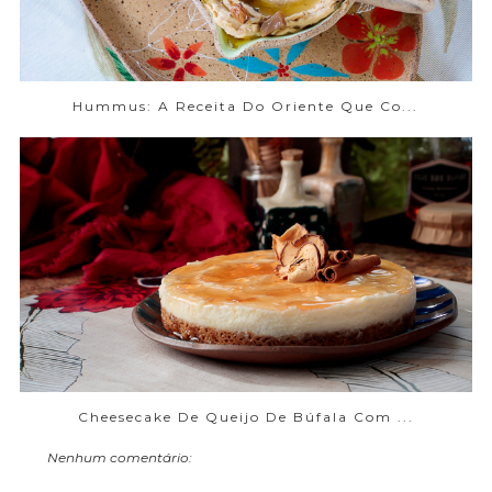
Hummus: A Receita Do Oriente Que Co...
Cheesecake De Queijo De Búfala Com ...
Nenhum comentário: