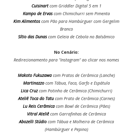
Cuisinart
com Griddler Digital 5 em 1
Kampo de Ervas
com Chimichurri sem Pimenta
Kim Alimentos
com Pão para Hambúrguer com Gergelim
Branco
Sítio das Dunas
com Geleia de Cebola no Balsâmico
No Cenário:
Redirecionamento para "Instagram" ao clicar nos nomes
Makoto Fukuzawa
com Pratos de Cerâmica (Lanche)
Martinazzo
com Tábua, Faca, Garfo e Espátula
Lica Cruz
com Potinho de Cerâmica (Chimichurri)
Ateliê Toca do Tatu
com Prato de Cerâmica (Carnes)
Lu Reis Cerâmica
com Bowl de Cerâmica (Pães)
Vitral Ateliê
com Garrafinhas de Cerâmica
Abozelli Stúdio
com Tábua e Molheira de Cerâmica
(Hambúrguer e Pepino)