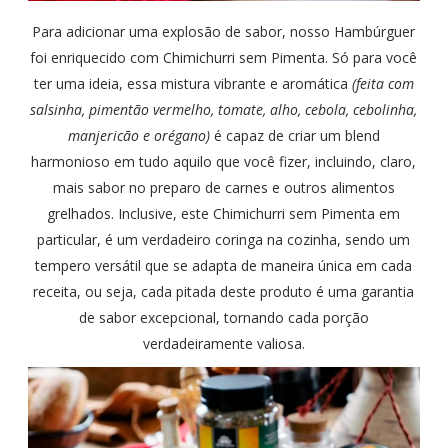
Para adicionar uma explosão de sabor, nosso Hambúrguer
foi enriquecido com Chimichurri sem Pimenta. Só para você
ter uma ideia, essa mistura vibrante e aromática
(feita com
salsinha, pimentão vermelho, tomate, alho, cebola, cebolinha,
manjericão e orégano)
é capaz de criar um blend
harmonioso em tudo aquilo que você fizer, incluindo, claro,
mais sabor no preparo de carnes e outros alimentos
grelhados. Inclusive, este Chimichurri sem Pimenta em
particular, é um verdadeiro coringa na cozinha, sendo um
tempero versátil que se adapta de maneira única em cada
receita, ou seja, cada pitada deste produto é uma garantia
de sabor excepcional, tornando cada porção
verdadeiramente valiosa.