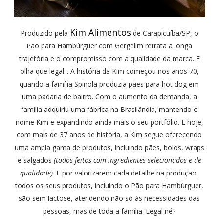
Kim Alimentos
Produzido pela
de Carapicuíba/SP, o
Pão para Hambúrguer com Gergelim retrata a longa
trajetória e o compromisso com a qualidade da marca. E
olha que legal... A história da Kim começou nos anos 70,
quando a família Spinola produzia pães para hot dog em
uma padaria de bairro. Com o aumento da demanda, a
família adquiriu uma fábrica na Brasilândia, mantendo o
nome Kim e expandindo ainda mais o seu portfólio. E hoje,
com mais de 37 anos de história, a Kim segue oferecendo
uma ampla gama de produtos, incluindo pães, bolos, wraps
e salgados
(todos feitos com ingredientes selecionados e de
qualidade)
. E por valorizarem cada detalhe na produção,
todos os seus produtos, incluindo o Pão para Hambúrguer,
são sem lactose, atendendo não só às necessidades das
pessoas, mas de toda a família. Legal né?