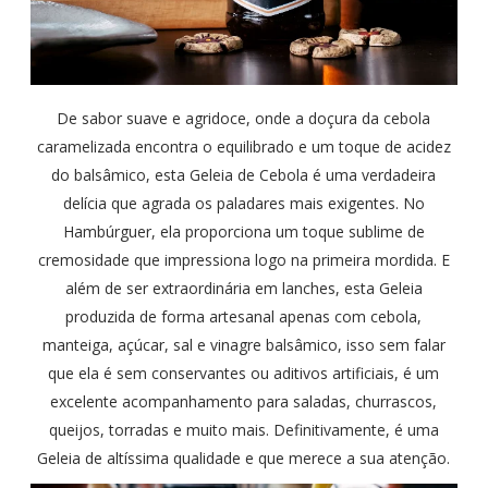
De sabor suave e agridoce, onde a doçura da cebola
caramelizada encontra o equilibrado e um toque de acidez
do balsâmico, esta Geleia de Cebola é uma verdadeira
delícia que agrada os paladares mais exigentes. No
Hambúrguer, ela proporciona um toque sublime de
cremosidade que impressiona logo na primeira mordida. E
além de ser extraordinária em lanches, esta Geleia
produzida de forma artesanal apenas com cebola,
manteiga, açúcar, sal e vinagre balsâmico, isso sem falar
que ela é sem conservantes ou aditivos artificiais, é um
excelente acompanhamento para saladas, churrascos,
queijos, torradas e muito mais. Definitivamente, é uma
Geleia de altíssima qualidade e que merece a sua atenção.