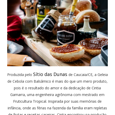
Sítio das Dunas
Produzida pelo
de Caucaia/CE, a Geleia
de Cebola com Balsâmico é mais do que um mero produto,
pois é o resultado do amor e da dedicação de Cintia
Gamarra, uma engenheira agrônoma com mestrado em
Fruticultura Tropical. Inspirada por suas memórias de
infância, onde as férias na fazenda da família eram repletas
de frutas e receitas caseiras, Cintia encontrou na produção