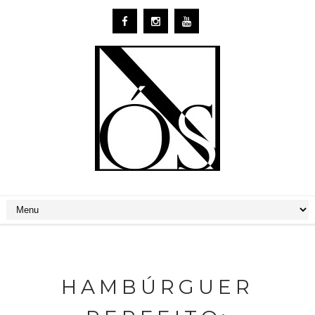
HAMBÚRGUER