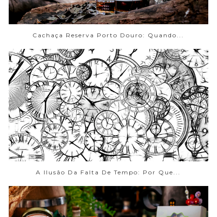
Cachaça Reserva Porto Douro: Quando...
A Ilusão Da Falta De Tempo: Por Que...