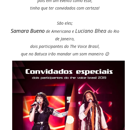
pois em um evento como esse,
tinha que ter convidados com certeza!
São eles;
Samara Bueno
Luciano Bhea
de Americana e
do Rio
de Janeiro,
dois participantes do The Voice Brasil,
que no Batuca irão mandar um som maneiro 😉