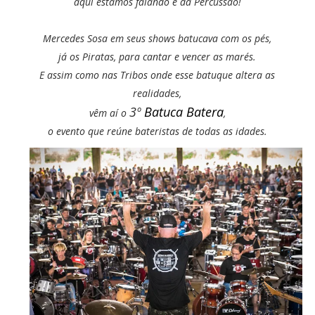
aqui estamos falando é da Percussão!
Mercedes Sosa em seus shows batucava com os pés,
já os Piratas, para cantar e vencer as marés.
E assim como nas Tribos onde esse batuque altera as
realidades,
3º
Batuca Batera
vêm aí o
,
o evento que reúne bateristas de todas as idades.