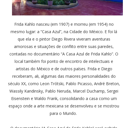
Frida Kahlo nasceu (em 1907) e morreu (em 1954) no
mesmo lugar: a “Casa Azul”, na Cidade do México. E foi lá
que ela e o pintor Diego Rivera viveram aventuras
amorosas e situações de conflito entre suas paredes,
contadas no documentário “A Casa Azul de Frida Kahlo”. O
local também foi ponto de encontro de intelectuais e
artistas do México e de outros países. Frida e Diego
receberam, ali, algumas das maiores personalidades do
século XX, como Leon Trótski, Pablo Picasso, André Breton,
Wassily Kandinsky, Pablo Neruda, Marcel Duchamp, Sergei
Eisenstein e Waldo Frank, consolidando a casa como um
espaço onde a arte mexicana se desenvolveu e se mostrou
para o Mundo.