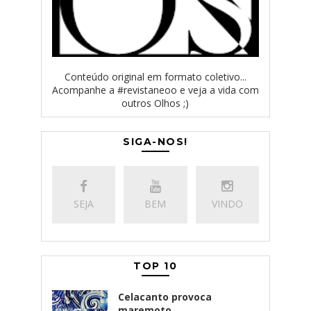
Conteúdo original em formato coletivo...
Acompanhe a #revistaneoo e veja a vida com
outros Olhos ;)
SIGA-NOS!
SEJA
BEM
VINDO
TOP 10
Celacanto provoca
maremoto