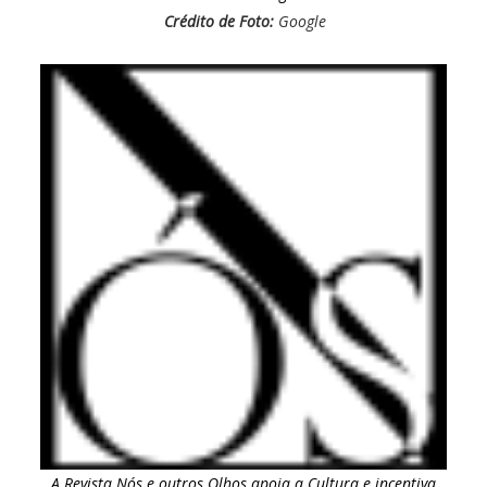
Crédito de Foto:
Google
A Revista Nós e outros Olhos apoia a Cultura e incentiva