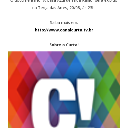
O documentário “A Casa Azul de Frida Kahlo” será exibido
na Terça das Artes, 20/08, às 23h.
Saiba mais em:
http://www.canalcurta.tv.br
Sobre o Curta!