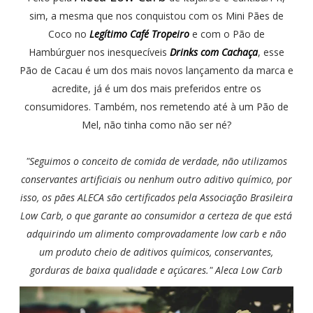
sim, a mesma que nos conquistou com os Mini Pães de
Coco no
Legítimo Café Tropeiro
e com o Pão de
Hambúrguer nos inesquecíveis
Drinks com Cachaça
, esse
Pão de Cacau é um dos mais novos lançamento da marca e
acredite, já é um dos mais preferidos entre os
consumidores. Também, nos remetendo até à um Pão de
Mel, não tinha como não ser né?
"Seguimos o conceito de comida de verdade, não utilizamos
conservantes artificiais ou nenhum outro aditivo químico, por
isso, os pães ALECA
são certificados pela Associação Brasileira
Low Carb, o que garante ao consumidor a certeza de que está
adquirindo um alimento comprovadamente low carb e não
um produto cheio de aditivos químicos, conservantes,
gorduras de baixa qualidade e açúcares." Aleca Low Carb