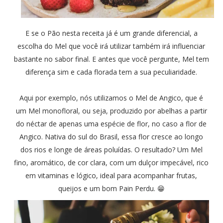
E se o Pão nesta receita já é um grande diferencial, a
escolha do Mel que você irá utilizar também irá influenciar
bastante no sabor final. E antes que você pergunte, Mel tem
diferença sim e cada florada tem a sua peculiaridade.
Aqui por exemplo, nós utilizamos o Mel de Angico, que é
um Mel monofloral, ou seja, produzido por abelhas a partir
do néctar de apenas uma espécie de flor, no caso a flor de
Angico. Nativa do sul do Brasil, essa flor cresce ao longo
dos rios e longe de áreas poluídas. O resultado? Um Mel
fino, aromático, de cor clara, com um dulçor impecável, rico
em vitaminas e lógico, ideal para acompanhar frutas,
queijos e um bom Pain Perdu. 😁