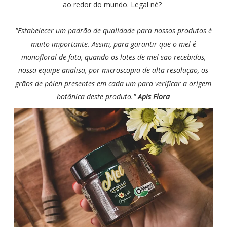
ao redor do mundo. Legal né?
"Estabelecer um padrão de qualidade para nossos produtos é
muito importante. Assim, para garantir que o mel é
monofloral de fato, quando os lotes de mel são recebidos,
nossa equipe analisa, por microscopia de alta resolução, os
grãos de pólen presentes em cada um para verificar a origem
botânica deste produto."
Apis Flora