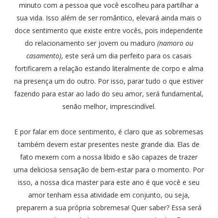
minuto com a pessoa que você escolheu para partilhar a
sua vida. Isso além de ser romântico, elevará ainda mais o
doce sentimento que existe entre vocês, pois independente
do relacionamento ser jovem ou maduro
(namoro ou
casamento)
, este será um dia perfeito para os casais
fortificarem a relação estando literalmente de corpo e alma
na presença um do outro. Por isso, parar tudo o que estiver
fazendo para estar ao lado do seu amor, será fundamental,
senão melhor, imprescindível.
E por falar em doce sentimento, é claro que as sobremesas
também devem estar presentes neste grande dia. Elas de
fato mexem com a nossa libido e são capazes de trazer
uma deliciosa sensação de bem-estar para o momento. Por
isso, a nossa dica master para este ano é que você e seu
amor tenham essa atividade em conjunto, ou seja,
preparem a sua própria sobremesa! Quer saber? Essa será