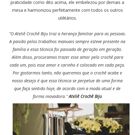
praticidade como dito acima, ele embelezou por demais a
mesa e harmonizou perfeitamente com todos os outros
utilitários.
"O Ateliê Crochê Biju traz a herança familiar para as pessoas.
A paixão
pelos trabalhos manuais sempre esteve presente na
família e essa
técnica foi passada de geração em geração.
Além disso, procuramos
trazer esse amor pelo crochê para
cada um, pois esse amor e carinho é
colocado em cada peça.
Por gostarmos tanto, não queremos que o
crochê acabe e
nosso desejo é que essa técnica se perpetue de uma
forma
que faça sentido hoje, de acordo com a moda atual e de
forma
inovadora."
Ateliê Crochê Biju