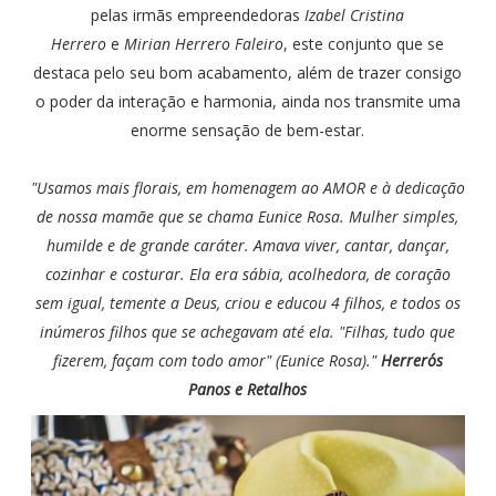
pelas irmãs empreendedoras
Izabel Cristina
Herrero
e
Mirian Herrero Faleiro
, este conjunto que se
destaca pelo seu bom acabamento, além de trazer consigo
o poder da interação e harmonia, ainda nos transmite uma
enorme sensação de bem-estar.
"Usamos mais florais, em homenagem ao AMOR e à dedicação
de nossa mamãe que se chama Eunice Rosa. Mulher simples,
humilde e de grande caráter. Amava viver, cantar, dançar,
cozinhar e costurar. Ela era sábia, acolhedora, de coração
sem igual, temente a Deus, criou e educou 4 filhos, e todos os
inúmeros filhos que se achegavam até ela.
"Filhas, tudo que
fizerem, façam com todo amor" (Eunice Rosa)."
Herrero´s
Panos e Retalhos