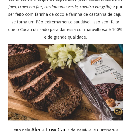
java, cravo em flor, cardamomo verde, coentro em grão)
e por
ser feito com farinha de coco e farinha de castanha de caju,
se torna um Pão extremamente saudável. Isso sem falar
que o Cacau utilizado para dar essa cor maravilhosa é 100%
e de grande qualidade.
Aleca Low Carb
Feito pela
de Itajaí/SC e Curitiba/PR,