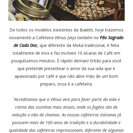
De todos os modelos existentes da Bialetti, hoje trazemos
novamente a Cafeteira Vênus
(veja também no
Pão Sagrado
de Cada Dia
)
, que diferente da Moka tradicional, é feita
totalmente de inox e faz incríveis 10 xícaras de Café em
pouquíssimos minutos. É rápido demais! Então para você
que pretende presentear o amor da sua vida que é
apaixonado por café e que não abre mão de um bom
preparo, essa é a cafeteira.
"Acreditamos que a Vênus veio para fazer parte da vida e
rotina das cozinhas mais atuais, onde os fogões são de
indução e não de chamas.
As nossas cafeteiras italianas já
possuem mais de 100 anos de tradição e a durabilidade e
qualidade das cafeteiras impressionam, diferente de algumas