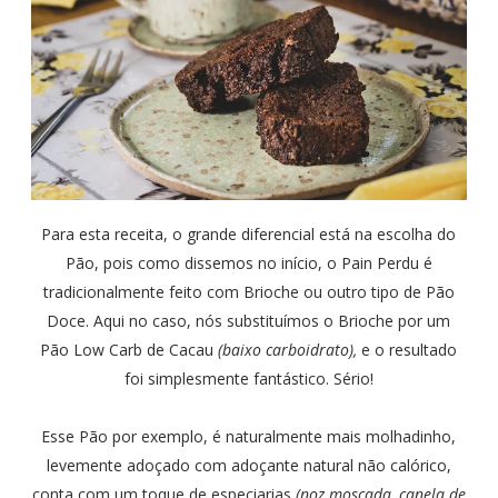
Para esta receita, o grande diferencial está na escolha do
Pão, pois como dissemos no início, o Pain Perdu é
tradicionalmente feito com Brioche ou outro tipo de Pão
Doce. Aqui no caso, nós substituímos o Brioche por um
Pão Low Carb de Cacau
(baixo carboidrato),
e o resultado
foi simplesmente fantástico. Sério!
Esse Pão por exemplo, é naturalmente mais molhadinho,
levemente adoçado com adoçante natural não calórico,
conta com um toque de especiarias
(noz moscada, canela de