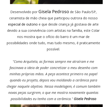
Gisela Pedroso
Desenvolvido por
de São Paulo/SP,
ceramista de mão cheia que participou outrora do nosso
especial de outono
e que desde criança já gostava de arte
devido a sua convivência com artistas na família, este Colar
nos mostra que o ofício do barro é um mar de
possibilidades onde tudo, mas tudo mesmo, é praticamente
possível.
"Como Arquiteta, as formas sempre me atraíram e me
fascinava a ideia de poder concretizar o meu desenho com
minhas próprias mãos. A peça acontece primeiro no papel
quando eu projeto, depois vou moldando a cerâmica para
chegar naquele objetivo. Nessa modelagem, é comum também
novas peças surgirem, o que me mostra novamente quantas
possibilidades eu tenho com a cerâmica."
Gisela Pedroso