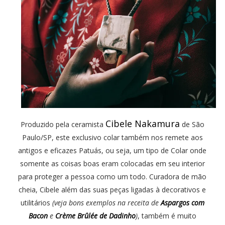
Cibele Nakamura
Produzido pela ceramista
de São
Paulo/SP, este exclusivo colar também nos remete aos
antigos e eficazes Patuás, ou seja, um tipo de Colar onde
somente as coisas boas eram colocadas em seu interior
para proteger a pessoa como um todo. Curadora de mão
cheia, Cibele além das suas peças ligadas à decorativos e
utilitários
(veja bons exemplos na receita de
Aspargos com
Bacon
e
Crème Brûlée de Dadinho
)
, também é muito