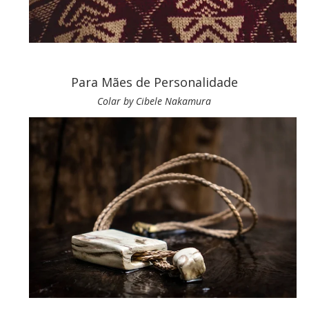
Para Mães de
Personalidade
Colar by Cibele Nakamura