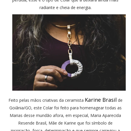
radiante e cheia de energia.
Karine Brasil
Feito pelas mãos criativas da ceramista
de
Goiânia/GO, este Colar foi feito para homenagear todas as
Marias desse mundão afora, em especial, Maria Aparecida
Resende Brasil, Mãe de Karine que foi símbolo de
inspiração, força, determinação e que sempre carregou a