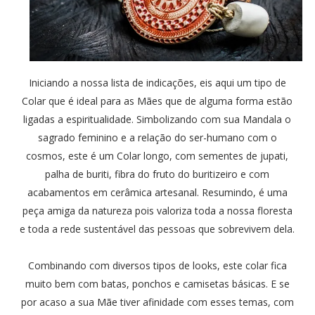
Iniciando a nossa lista de indicações, eis aqui um tipo de
Colar que é ideal para as Mães que de alguma forma estão
ligadas a espiritualidade. Simbolizando com sua Mandala o
sagrado feminino e a relação do ser-humano com o
cosmos, este é um Colar longo, com sementes de jupati,
palha de buriti, fibra do fruto do buritizeiro e com
acabamentos em cerâmica artesanal. Resumindo, é uma
peça amiga da natureza pois valoriza toda a nossa floresta
e toda a rede sustentável das pessoas que sobrevivem dela.
Combinando com diversos tipos de looks, este colar fica
muito bem com batas, ponchos e camisetas básicas. E se
por acaso a sua Mãe tiver afinidade com esses temas, com