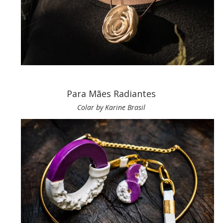
Para Mães Radiantes
Colar by Karine Brasil