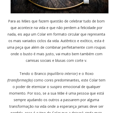
Para as Mães que fazem questão de celebrar tudo de bom
que acontece na vida e que não perdem a felicidade por
nada, eis aqui um Colar em formato circular que representa
os mais variados ciclos da vida. Autêntico e exótico, esta é
uma peça que além de combinar perfeitamente com roupas
onde o busto é mais justo, vai muito bem também com
camisas sociais e blusas com corte v.
Tendo o Branco
(equilíbrio interior)
e o Roxo
(transformação)
como cores predominantes, este Colar tem
o poder de eternizar o suspiro emocional de qualquer
momento. Por isso, se a sua Mãe é uma pessoa que está
sempre ajudando os outros a passarem por alguma
transformação na vida onde a esperança jamais deve ser
perdida, esse é o tipo de Colar que a deixará ainda mais