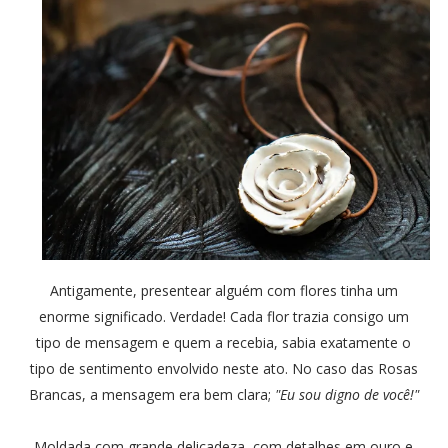
Antigamente, presentear alguém com flores tinha um
enorme significado. Verdade! Cada flor trazia consigo um
tipo de mensagem e quem a recebia, sabia exatamente o
tipo de sentimento envolvido neste ato. No caso das Rosas
Brancas, a mensagem era bem clara;
"Eu sou digno de você!"
Moldada com grande delicadeza, com detalhes em ouro e