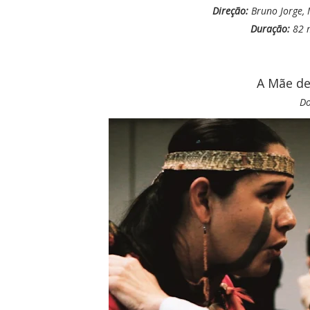
Direção:
Bruno Jorge, 
Duração:
82 
A Mãe de
Do