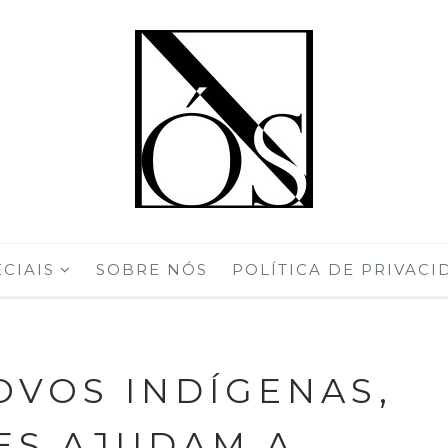
CIAIS
SOBRE NÓS
POLÍTICA DE PRIVACI
OVOS INDÍGENAS,
S AJUDAM A