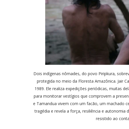
Dois indígenas nômades, do povo Piripkura, sobre
protegida no meio da Floresta Amazônica. Jair C
1989. Ele realiza expedições periódicas, muitas de
para monitorar vestígios que comprovem a presença
e Tamandua vivem com um facão, um machado ceg
tragédia e revela a força, resiliência e autonomi
resistido ao co