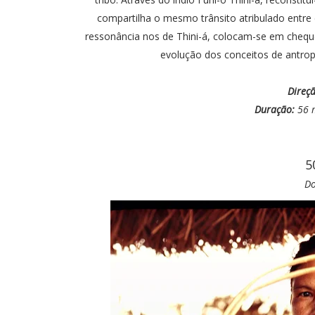
compartilha o mesmo trânsito atribulado entre
ressonância nos de Thini-á, colocam-se em cheque 
evolução dos conceitos de antrop
Direçã
Duração:
56 
5
Do