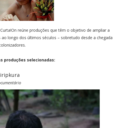
o Curta!On reúne produções que têm o objetivo de ampliar a
as ao longo dos últimos séculos – sobretudo desde a chegada
colonizadores.
as produções selecionadas:
iripkura
cumentário