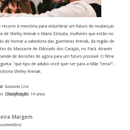
 recorre à memória para vislumbrar um futuro de mudanças
ia de Shirley Krenak e Maria Zelzuita, mulheres que estão no
issão de honrar a sabedoria das guerreiras Krenak, da região de
ntes do Massacre de Eldorado dos Carajás, no Pará. Através
epende de decisões de agora para um futuro possível. O filme
gunta: "que tipo de adubo você quer ser para a Mãe Terra?",
stiona Shirley Krenak.
o:
Susanna Lira
in.
Classificação:
14 anos
ceira Margem
cumentário