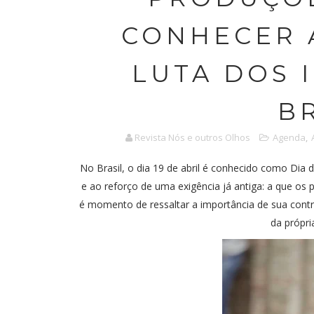
CONHECER 
LUTA DOS 
B
Revista Nós e outros Olhos
Agenda
,
No Brasil, o dia 19 de abril é conhecido como Dia 
e ao reforço de uma exigência já antiga: a que os
é momento de ressaltar a importância de sua contri
da própria