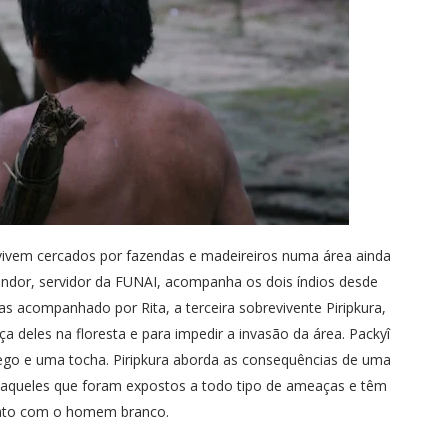
vivem cercados por fazendas e madeireiros numa área ainda
andor, servidor da FUNAI, acompanha os dois índios desde
las acompanhado por Rita, a terceira sobrevivente Piripkura,
 deles na floresta e para impedir a invasão da área. Packyî
o e uma tocha. Piripkura aborda as consequências de uma
a daqueles que foram expostos a todo tipo de ameaças e têm
ntato com o homem branco.