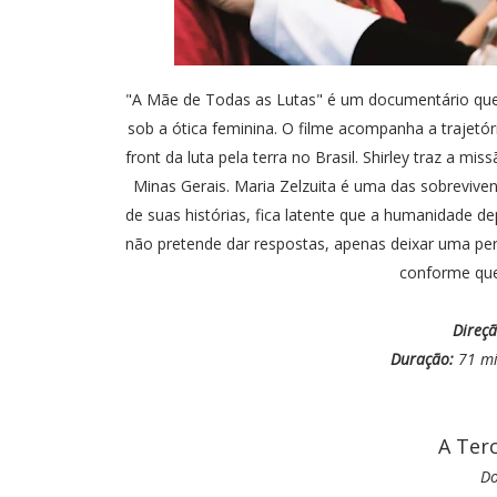
"A Mãe de Todas as Lutas" é um documentário que
sob a ótica feminina. O filme acompanha a trajetór
front da luta pela terra no Brasil. Shirley traz a m
Minas Gerais. Maria Zelzuita é uma das sobrevive
de suas histórias, fica latente que a humanidade d
não pretende dar respostas, apenas deixar uma per
conforme que
Direçã
Duração:
71 m
A Ter
Do