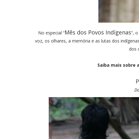
Mês dos Povos Indígenas
No especial “
”, 
voz, os olhares, a memória e as lutas dos indígen
dos 
Saiba mais sobre 
P
Do