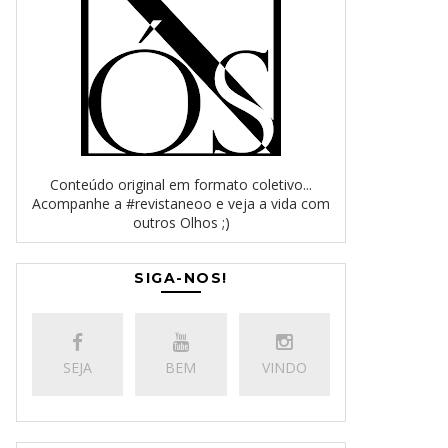
Conteúdo original em formato coletivo...
Acompanhe a #revistaneoo e veja a vida com
outros Olhos ;)
SIGA-NOS!
SEJA
BEM
VINDO