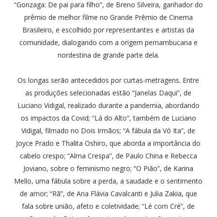
“Gonzaga: De pai para filho”, de Breno Silveira, ganhador do
prêmio de melhor filme no Grande Prêmio de Cinema
Brasileiro, e escolhido por representantes e artistas da
comunidade, dialogando com a origem pernambucana e
nordestina de grande parte dela.
Os longas serão antecedidos por curtas-metragens. Entre
as produções selecionadas estão “Janelas Daqui”, de
Luciano Vidigal, realizado durante a pandemia, abordando
os impactos da Covid; “Lá do Alto”, também de Luciano
Vidigal, filmado no Dois Irmãos; “A fábula da Vó Ita”, de
Joyce Prado e Thalita Oshiro, que aborda a importância do
cabelo crespo; “Alma Crespa”, de Paulo China e Rebecca
Joviano, sobre o feminismo negro; “O Pião”, de Karina
Mello, uma fábula sobre a perda, a saudade e o sentimento
de amor; “Rã”, de Ana Flávia Cavalcanti e Julia Zakia, que
fala sobre união, afeto e coletividade; “Lé com Cré”, de