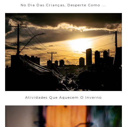
No Dia Das Crianças, Desperte Como ...
Atividades Que Aquecem O Inverno