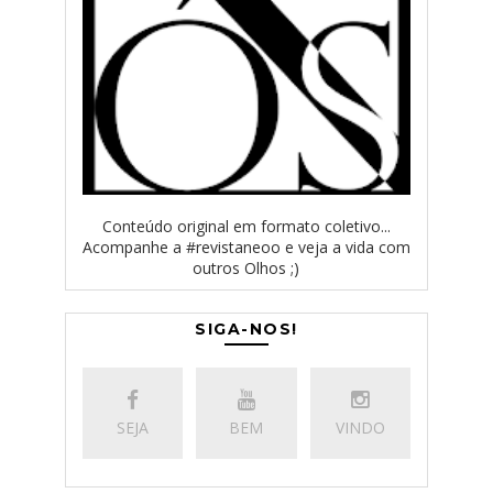
Conteúdo original em formato coletivo...
Acompanhe a #revistaneoo e veja a vida com
outros Olhos ;)
SIGA-NOS!
SEJA
BEM
VINDO