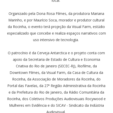
local.
Organizado pela Dona Rosa Filmes, da produtora Mariana
Marinho, e por Maurício Soca, morador e produtor cultural
da Rocinha, o evento terá projeção da Visual Farm, estúdio
especializado que concebe e realiza espaços narrativos com
uso intensivo de tecnologia.
O patrocínio é da Cerveja Antarctica e o projeto conta com
apoio da Secretaria de Estado de Cultura e Economia
Criativa do Rio de Janeiro (SECEC-RJ), Riofilme, da
Downtown Filmes, da Visual Farm, da Casa de Cultura da
Rocinha, da Associação de Moradores da Rocinha, do
Portal das Favelas, da 27ª Região Administrativa da Rocinha
e da Prefeitura do Rio de Janeiro, da Rádio Comunitária da
Rocinha, dos Coletivos Produções Audiovisuais Rocywood e
Mulheres em Evidência e do SICAV - Sindicato da Indústria
Audiovisual.