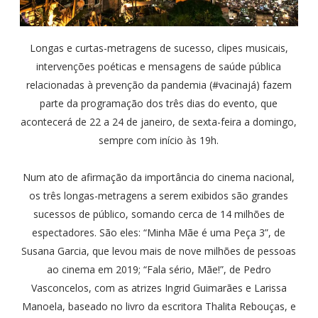
Longas e curtas-metragens de sucesso, clipes musicais,
intervenções poéticas e mensagens de saúde pública
relacionadas à prevenção da pandemia (#vacinajá) fazem
parte da programação dos três dias do evento, que
acontecerá de 22 a 24 de janeiro, de sexta-feira a domingo,
sempre com início às 19h.
Num ato de afirmação da importância do cinema nacional,
os três longas-metragens a serem exibidos são grandes
sucessos de público, somando cerca de 14 milhões de
espectadores. São eles: “Minha Mãe é uma Peça 3”, de
Susana Garcia, que levou mais de nove milhões de pessoas
ao cinema em 2019; “Fala sério, Mãe!”, de Pedro
Vasconcelos, com as atrizes Ingrid Guimarães e Larissa
Manoela, baseado no livro da escritora Thalita Rebouças, e