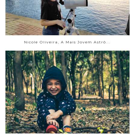
Nicole Oliveira, A Mais Jovem Astrô...