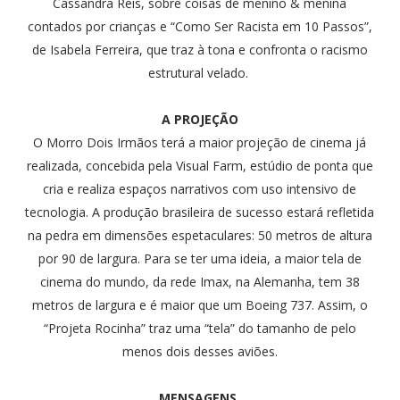
Cassandra Reis, sobre coisas de menino & menina
contados por crianças e “Como Ser Racista em 10 Passos”,
de Isabela Ferreira, que traz à tona e confronta o racismo
estrutural velado.
A PROJEÇÃO
O Morro Dois Irmãos terá a maior projeção de cinema já
realizada, concebida pela Visual Farm, estúdio de ponta que
cria e realiza espaços narrativos com uso intensivo de
tecnologia. A produção brasileira de sucesso estará refletida
na pedra em dimensões espetaculares: 50 metros de altura
por 90 de largura. Para se ter uma ideia, a maior tela de
cinema do mundo, da rede Imax, na Alemanha, tem 38
metros de largura e é maior que um Boeing 737. Assim, o
“Projeta Rocinha” traz uma “tela” do tamanho de pelo
menos dois desses aviões.
MENSAGENS