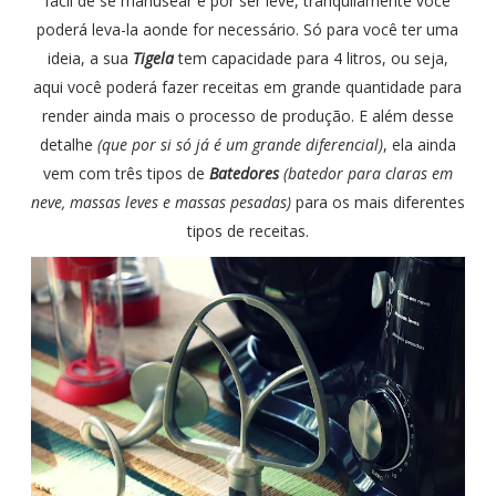
fácil de se manusear e por ser leve, tranquilamente você
poderá leva-la aonde for necessário. Só para você ter uma
ideia, a sua
Tigela
tem capacidade para 4 litros, ou seja,
aqui você poderá fazer receitas em grande quantidade para
render ainda mais o processo de produção. E além desse
detalhe
(que por si só já é um grande diferencial)
, ela ainda
vem com três tipos de
Batedores
(batedor para claras em
neve, massas leves e massas pesadas)
para os mais diferentes
tipos de receitas.