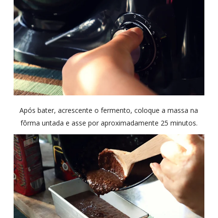
Após bater,
acrescente o fermento, coloque a massa na
fôrma untada e asse por aproximadamente 25 minutos.