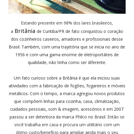
Estando presente em 98% dos lares brasileiros,
Britânia
a
de Curitiba/PR de fato conquistou o coração
dos cozinheiros caseiros, amadores e profissionais desse
Brasil. Também, com uma trajetória que se inicia no ano de
1956 e com uma gama enorme de eletroportáteis de
qualidade, não tinha como ser diferente.
Um fato curioso sobre a Britânia é que ela iniciou suas
atividades
com a fabricação de fogões, fogareiros e móveis
metálicos. Com o tempo, a marca agregou novos
produtos
que compõem linhas para cozinha, casa, climatização,
cuidados pessoais, som & imagem, acessórios e
em 2007
passou a ser detentora da marca Philco no Brasil.
Então se
você trabalha em casa e procura um utilitário com um
ótimo custo/benefício para ampliar ainda mais o seu