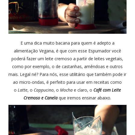
E uma dica muito bacana para quem é adepto a
alimentação Vegana, é que com esse Espumador você
poderá fazer um leite cremoso a partir de leites vegetais,
como por exemplo, o de castanhas, amêndoas e outros
mais. Legal né? Para nós, esse utilitário que também pode ir
ao micro-ondas, é perfeito para usar em receitas como
o
Latte
, o
Cappucino
, o
Mocha
e claro, o
Café com Leite
Cremoso e Canela
que iremos ensinar abaixo.