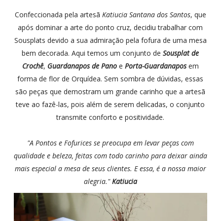
Confeccionada pela artesã
Katiucia Santana dos Santos
, que
após dominar a arte do ponto cruz, decidiu trabalhar com
Sousplats devido a sua admiração pela fofura de uma mesa
bem decorada. Aqui temos um conjunto de
Sousplat de
Crochê
,
Guardanapos de Pano
e
Porta-Guardanapos
em
forma de flor de Orquídea. Sem sombra de dúvidas, essas
são peças que demostram um grande carinho que a artesã
teve ao fazê-las, pois além de serem delicadas, o conjunto
transmite conforto e positividade.
"A Pontos e Fofurices se preocupa em levar peças com
qualidade e beleza, feitas com todo carinho para deixar ainda
mais especial a mesa de seus clientes. E essa, é a nossa maior
alegria."
Katiucia