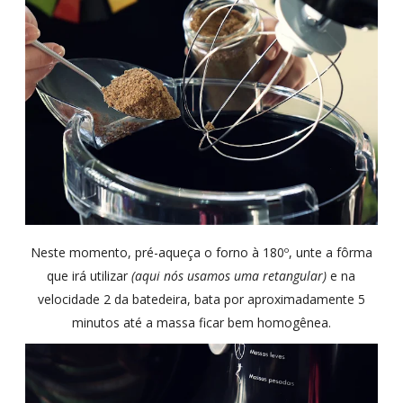
Neste momento,
pré-aqueça o forno à 180º, unte a fôrma
que irá utilizar
(aqui nós usamos uma retangular)
e na
velocidade 2 da batedeira, bata por aproximadamente 5
minutos até a massa ficar bem
homogênea
.