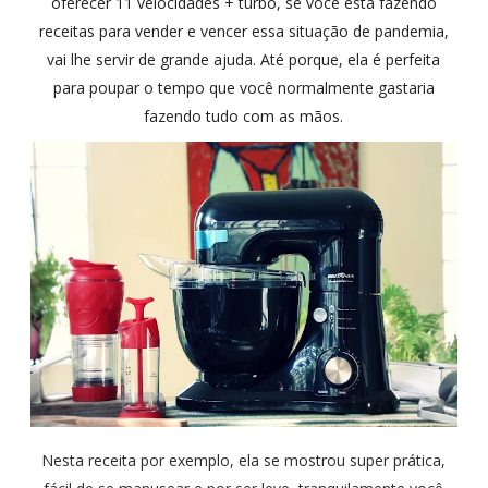
oferecer 11 velocidades + turbo, se você está fazendo
receitas para vender e vencer essa situação de pandemia,
vai lhe servir de grande ajuda. Até porque, ela é perfeita
para poupar o tempo que você normalmente gastaria
fazendo tudo com as mãos.
Nesta receita por exemplo, ela se mostrou super prática,