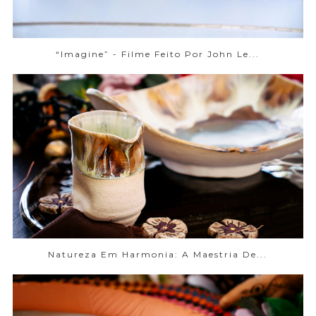
“Imagine” - Filme Feito Por John Le...
Natureza Em Harmonia: A Maestria De...