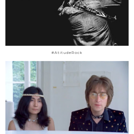
#AtitudeRock