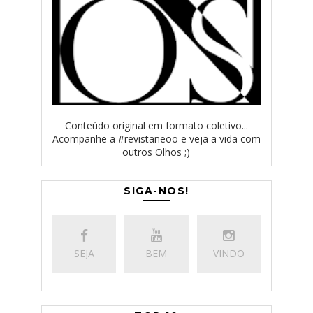
Conteúdo original em formato coletivo...
Acompanhe a #revistaneoo e veja a vida com
outros Olhos ;)
SIGA-NOS!
SEJA
BEM
VINDO