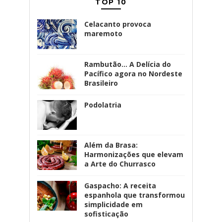
TOP 10
Celacanto provoca
maremoto
Rambutão... A Delícia do
Pacífico agora no Nordeste
Brasileiro
Podolatria
Além da Brasa:
Harmonizações que elevam
a Arte do Churrasco
Gaspacho: A receita
espanhola que transformou
simplicidade em
sofisticação