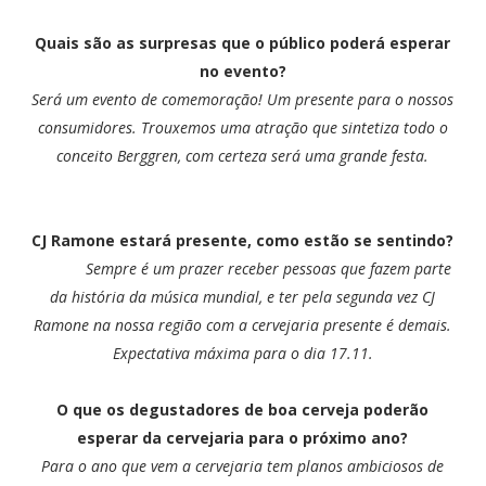
Quais são as surpresas que o público poderá esperar
no evento?
Será um evento de comemoração! Um presente para o nossos
consumidores. Trouxemos uma atração que sintetiza todo o
conceito Berggren, com certeza será uma grande festa.
CJ Ramone estará presente, como estão se sentindo?
Sempre é um prazer receber pessoas que fazem parte
da história da música mundial, e ter pela segunda vez CJ
Ramone na nossa região com a cervejaria presente é demais.
Expectativa máxima para o dia 17.11.
O que os degustadores de boa cerveja poderão
esperar da cervejaria para o próximo ano?
Para o ano que vem a cervejaria tem planos ambiciosos de