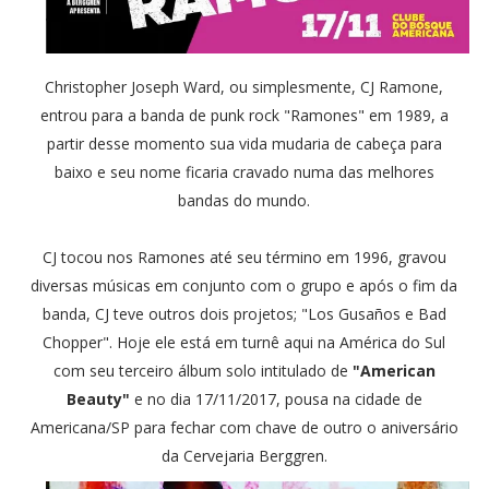
Christopher Joseph Ward, ou simplesmente, CJ Ramone,
entrou para a banda de punk rock "Ramones" em 1989, a
partir desse momento sua vida mudaria de cabeça para
baixo e seu nome ficaria cravado numa das melhores
bandas do mundo.
CJ tocou nos Ramones até seu término em 1996, gravou
diversas músicas em conjunto com o grupo e após o fim da
banda, CJ teve outros dois projetos; "Los Gusaños e Bad
Chopper". Hoje ele está em turnê aqui na América do Sul
com seu terceiro álbum solo intitulado de
"American
Beauty"
e no dia 17/11/2017, pousa na cidade de
Americana/SP para fechar com chave de outro o aniversário
da Cervejaria Berggren.