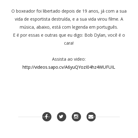
O boxeador foi libertado depois de 19 anos, já com a sua
vida de esportista destruída, e a sua vida virou filme. A
música, abaixo, está com legenda em português.
E é por essas e outras que eu digo: Bob Dylan, você é o
cara!
Assista ao video:
http://videos.sapo.cv/A6yuQYozI04hz4WUFUIL