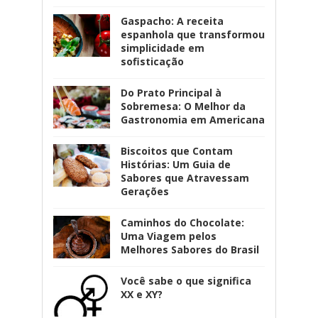
Gaspacho: A receita
espanhola que transformou
simplicidade em
sofisticação
Do Prato Principal à
Sobremesa: O Melhor da
Gastronomia em Americana
Biscoitos que Contam
Histórias: Um Guia de
Sabores que Atravessam
Gerações
Caminhos do Chocolate:
Uma Viagem pelos
Melhores Sabores do Brasil
Você sabe o que significa
XX e XY?