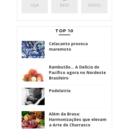
SEJA
BEM
VINDO
TOP 10
Celacanto provoca
maremoto
Rambutão... A Delícia do
Pacífico agora no Nordeste
Brasileiro
Podolatria
Além da Brasa:
Harmonizações que elevam
a Arte do Churrasco