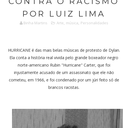
CONTRA O RACISMO
POR LUIZ LIMA
Binha Martins
Arte
,
música
,
Personalidades
HURRICANE é das mais belas músicas de protesto de Dylan.
Ela conta a história real vivida pelo grande boxeador negro
norte-americano Rubin "Hurricane" Carter, que foi
injustamente acusado de um assassinato que ele não
cometeu, em 1966, e foi condenado por um júri feito só de
brancos racistas.