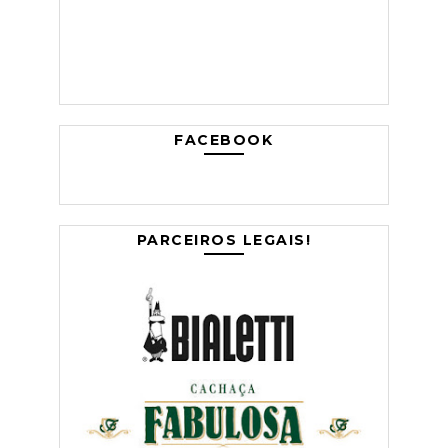
FACEBOOK
PARCEIROS LEGAIS!