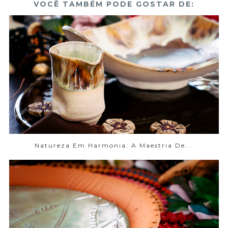
VOCÊ TAMBÉM PODE GOSTAR DE:
Natureza Em Harmonia: A Maestria De...