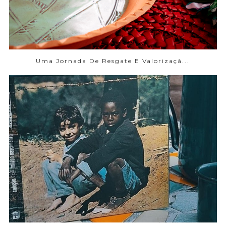
Uma Jornada De Resgate E Valorizaçã...