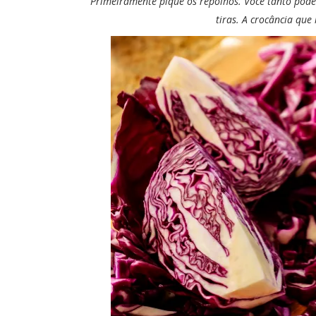
Primeiramente pique os repolhos. Você tanto pode 
tiras. A crocância que 