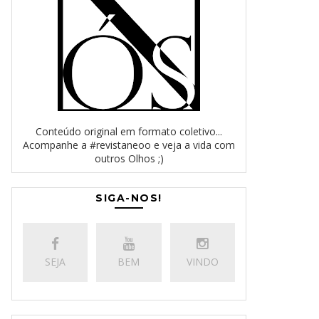
Conteúdo original em formato coletivo...
Acompanhe a #revistaneoo e veja a vida com
outros Olhos ;)
SIGA-NOS!
SEJA
BEM
VINDO