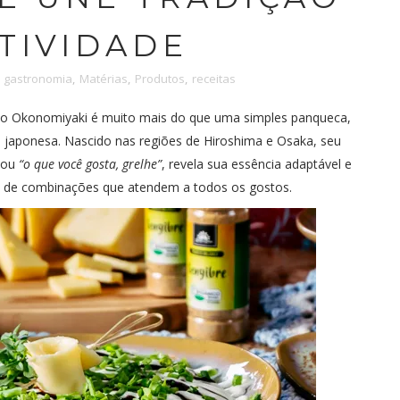
ATIVIDADE
gastronomia
,
Matérias
,
Produtos
,
receitas
l, o Okonomiyaki é muito mais do que uma simples panqueca,
 japonesa. Nascido nas regiões de Hiroshima e Osaka, seu
ou
“o que você gosta, grelhe”
, revela sua essência adaptável e
e de combinações que atendem a todos os gostos.