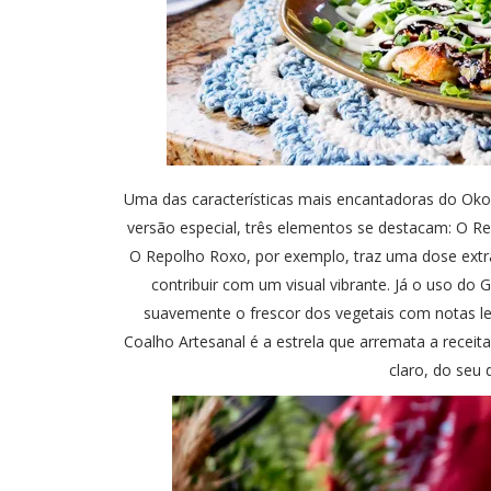
Uma das características mais encantadoras do Okon
versão especial, três elementos se destacam: O R
O Repolho Roxo, por exemplo, traz uma dose extra
contribuir com um visual vibrante. Já o uso do
suavemente o frescor dos vegetais com notas le
Coalho Artesanal é a estrela que arremata a receit
claro, do seu d