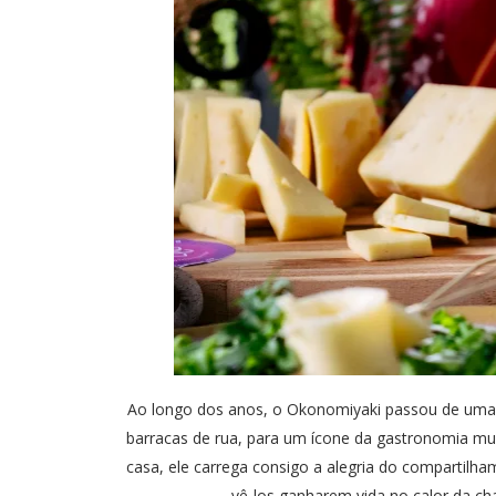
Ao longo dos anos, o Okonomiyaki passou de uma r
barracas de rua, para um ícone da gastronomia m
casa, ele carrega consigo a alegria do compartilha
vê-los ganharem vida no calor da ch