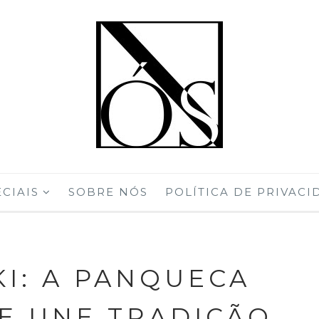
CIAIS
SOBRE NÓS
POLÍTICA DE PRIVACI
I: A PANQUECA
E UNE TRADIÇÃO