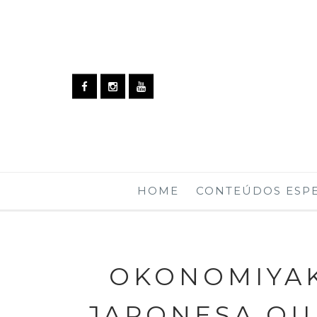
HOME
CONTEÚDOS ESPE
OKONOMIYAK
JAPONESA QU