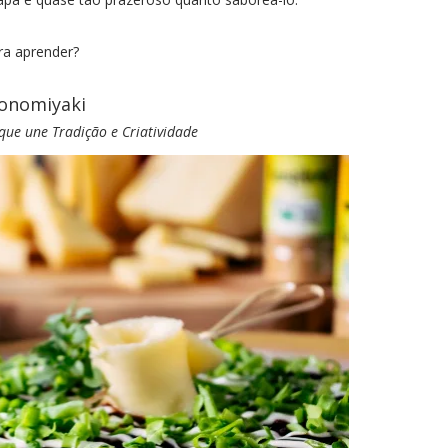
ra aprender?
onomiyaki
ue une Tradição e Criatividade