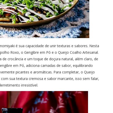
omiyaki é sua capacidade de unir texturas e sabores. Nesta
epolho Roxo, o Gengibre em Pó e o Queijo Coalho Artesanal.
 de crocância e um toque de doçura natural, além claro, de
 Gengibre em Pó, adiciona camadas de sabor, equilibrando
vemente picantes e aromáticas. Para completar, o Queijo
a com sua textura cremosa e sabor marcante, isso sem falar,
erretimento irresistível.