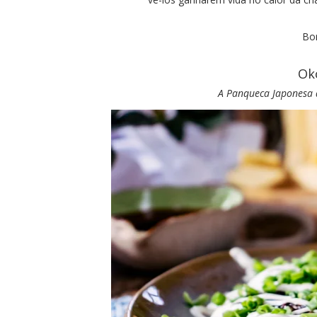
Bo
Ok
A Panqueca Japonesa q