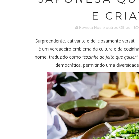
E CRI
Revista Nós e outros Olhos
Surpreendente, cativante e deliciosamente versáti
é um verdadeiro emblema da cultura e da cozinha
nome, traduzido como
“cozinhe do jeito que quiser”
democrática, permitindo uma diversidad