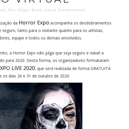
nda
,
Arte
,
Artigos
,
Brasil
,
cultura
,
Entretenimento
Horror Expo
nização da
acompanha os desdobramentos
seguro, tanto para o visitante quanto para os artistas,
dores, equipe e todos os demais envolvidos.
, a Horror Expo não julga que seja seguro e viável a
jado para 2020. Desta forma, os organizadores formataram
XPO LIVE 2020
, que será realizada de forma GRATUITA
e os dias 26 e 31 de outubro de 2020.