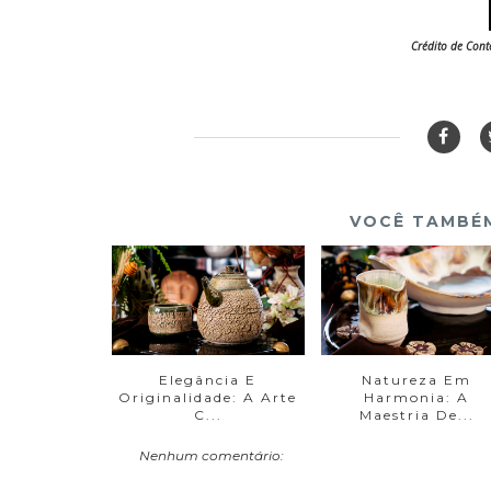
Crédito de Con
VOCÊ TAMBÉM
Elegância E
Natureza Em
Originalidade: A Arte
Harmonia: A
C...
Maestria De...
Nenhum comentário: