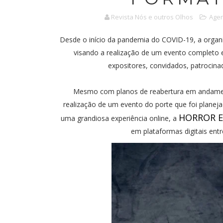
Revista Nós e outros Olhos
Age
Desde o início da pandemia do COVID-19, a orga
visando a realização de um evento completo e 
expositores, convidados, patrocina
Mesmo com planos de reabertura em andamento
realização de um evento do porte que foi plane
HORROR E
uma grandiosa experiência online, a
em plataformas digitais entr