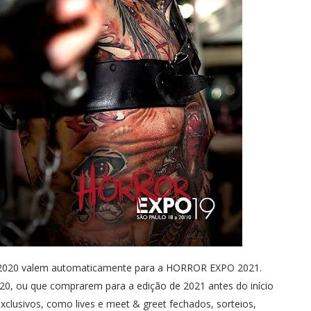
em 2020 valem automaticamente para a HORROR EXPO 2021.
20, ou que comprarem para a edição de 2021 antes do início
clusivos, como lives e meet & greet fechados, sorteios,