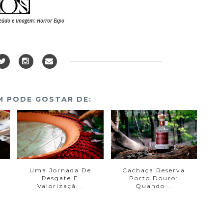
teúdo e Imagem: Horror Expo
 PODE GOSTAR DE:
Uma Jornada De
Cachaça Reserva
Resgate E
Porto Douro:
Valorizaçã...
Quando...