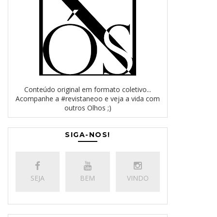
Conteúdo original em formato coletivo...
Acompanhe a #revistaneoo e veja a vida com
outros Olhos ;)
SIGA-NOS!
SEJA
BEM
VINDO