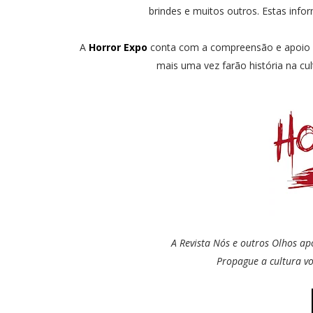
brindes e muitos outros. Estas in
A
Horror Expo
conta com a compreensão e apoio de 
mais uma vez farão história na cul
A Revista Nós e outros Olhos ap
Propague a cultura vo