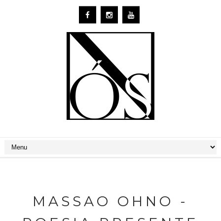
MASSAO OHNO -