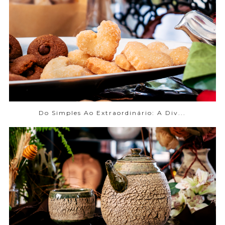
Do Simples Ao Extraordinário: A Div...