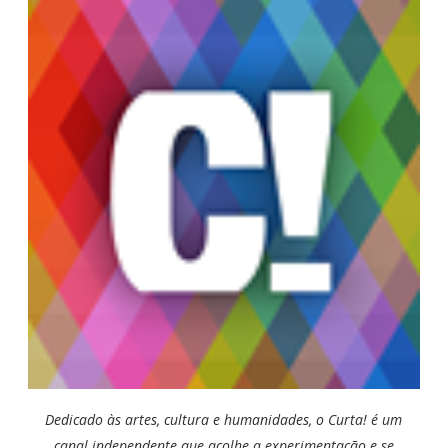
Dedicado às artes, cultura e humanidades, o Curta! é um
canal independente que acolhe a experimentação e se