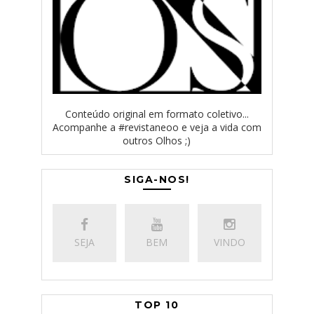
Conteúdo original em formato coletivo...
Acompanhe a #revistaneoo e veja a vida com
outros Olhos ;)
SIGA-NOS!
SEJA
BEM
VINDO
TOP 10