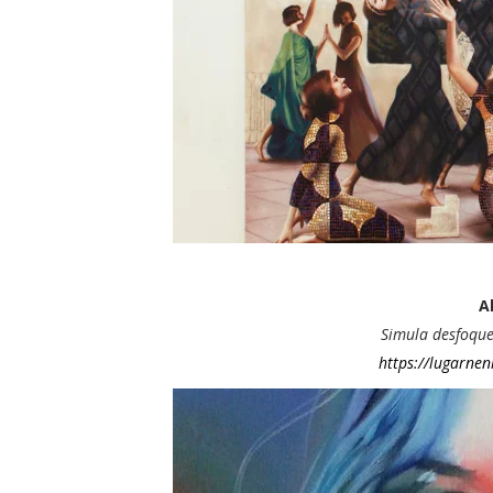
A
Simula desfoque
https://lugarnen