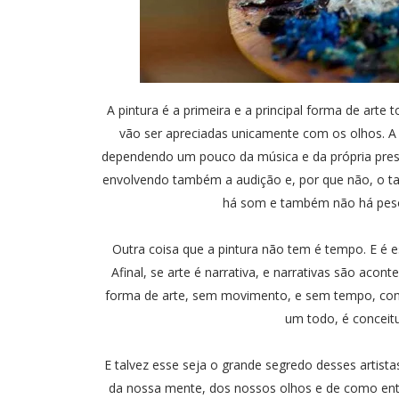
A pintura é a primeira e a principal forma de arte 
vão ser apreciadas unicamente com os olhos. 
dependendo um pouco da música e da própria presen
envolvendo também a audição e, por que não, o tat
há som e também não há peso.
Outra coisa que a pintura não tem é tempo. E é es
Afinal, se arte é narrativa, e narrativas são a
forma de arte, sem movimento, e sem tempo, contar 
um todo, é conceit
E talvez esse seja o grande segredo desses artist
da nossa mente, dos nossos olhos e de como ent