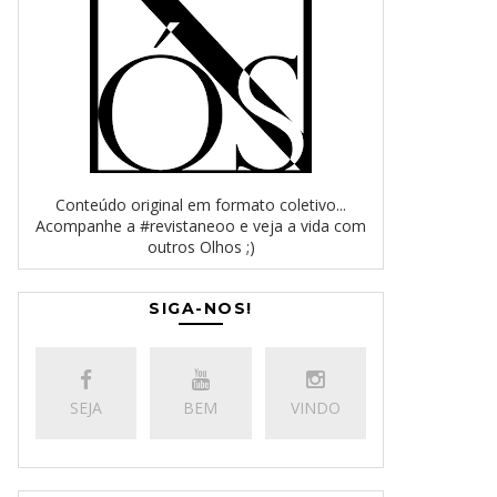
Conteúdo original em formato coletivo...
Acompanhe a #revistaneoo e veja a vida com
outros Olhos ;)
SIGA-NOS!
SEJA
BEM
VINDO