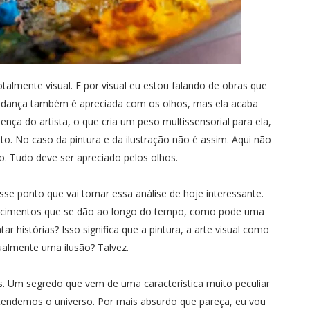
totalmente visual. E por visual eu estou falando de obras que
A dança também é apreciada com os olhos, mas ela acaba
ça do artista, o que cria um peso multissensorial para ela,
o. No caso da pintura e da ilustração não é assim. Aqui não
 Tudo deve ser apreciado pelos olhos.
se ponto que vai tornar essa análise de hoje interessante.
contecimentos que se dão ao longo do tempo, como pode uma
histórias? Isso significa que a pintura, a arte visual como
ualmente uma ilusão? Talvez.
as. Um segredo que vem de uma característica muito peculiar
endemos o universo. Por mais absurdo que pareça, eu vou