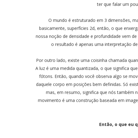
ter que falar um pouc
O mundo é estruturado em 3 dimensões, ma
basicamente, superfícies 2d, então, o que enxe
nossa noção de densidade e profundidade vem de 
o resultado é apenas uma interpretação d
Por outro lado, existe uma coisinha chamada quan
A luz é uma medida quantizada, o que significa q
fótons. Então, quando você observa algo se mov
daquele corpo em posições bem definidas. Só exis
mas, em resumo, significa que nós também 
movimento é uma construção baseada em imagen
Então, o que eu q