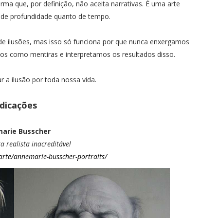
rma que, por definição, não aceita narrativas. É uma arte
 de profundidade quanto de tempo.
 de ilusões, mas isso só funciona por que nunca enxergamos
s como mentiras e interpretamos os resultados disso.
 a ilusão por toda nossa vida.
ndicações
arie Busscher
ra realista inacreditável
arte/annemarie-busscher-portraits/