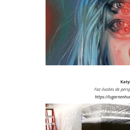
Katy
Faz ilusões de per
https://lugarnenhu