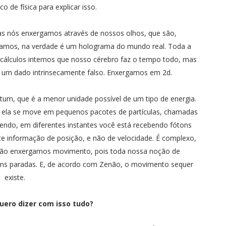
o de física para explicar isso.
s nós enxergamos através de nossos olhos, que são,
rgamos, na verdade é um holograma do mundo real. Toda a
cálculos internos que nosso cérebro faz o tempo todo, mas
e um dado intrinsecamente falso. Enxergamos em 2d.
tum, que é a menor unidade possível de um tipo de energia.
ue ela se move em pequenos pacotes de partículas, chamadas
endo, em diferentes instantes você está recebendo fótons
te informação de posição, e não de velocidade. É complexo,
não enxergamos movimento, pois toda nossa noção de
s paradas. E, de acordo com Zenão, o movimento sequer
existe.
uero dizer com isso tudo?