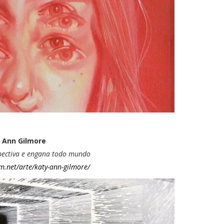
 Ann Gilmore
spectiva e engana todo mundo
m.net/arte/katy-ann-gilmore/