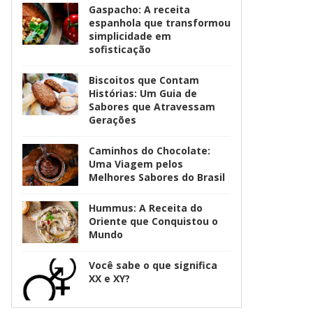
Gaspacho: A receita
espanhola que transformou
simplicidade em
sofisticação
Biscoitos que Contam
Histórias: Um Guia de
Sabores que Atravessam
Gerações
Caminhos do Chocolate:
Uma Viagem pelos
Melhores Sabores do Brasil
Hummus: A Receita do
Oriente que Conquistou o
Mundo
Você sabe o que significa
XX e XY?