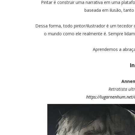
Pintar é construir uma narrativa em uma platafo
baseada em ilusão, tanto
Dessa forma, todo pintor/ilustrador é um tecedor
o mundo como ele realmente é. Sempre lidamo
Aprendemos a abraçar
I
Annem
Retratista ult
https://lugarnenhum.net/