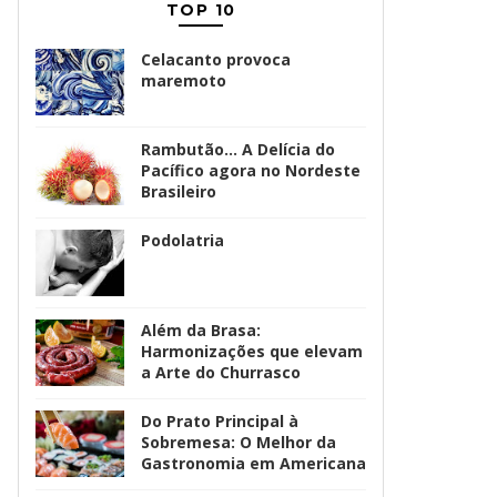
TOP 10
Celacanto provoca
maremoto
Rambutão... A Delícia do
Pacífico agora no Nordeste
Brasileiro
Podolatria
Além da Brasa:
Harmonizações que elevam
a Arte do Churrasco
Do Prato Principal à
Sobremesa: O Melhor da
Gastronomia em Americana