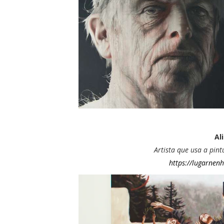
Al
Artista que usa a pin
https://lugarnenh