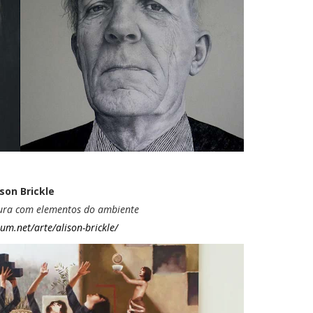
ison Brickle
tura com elementos do ambiente
um.net/arte/alison-brickle/