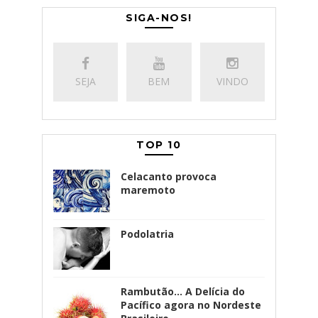
SIGA-NOS!
SEJA
BEM
VINDO
TOP 10
Celacanto provoca
maremoto
Podolatria
Rambutão... A Delícia do
Pacífico agora no Nordeste