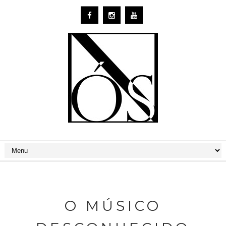
O MÚSICO