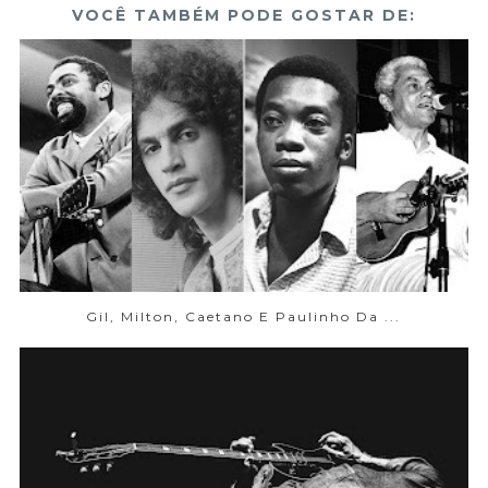
VOCÊ TAMBÉM PODE GOSTAR DE:
Gil, Milton, Caetano E Paulinho Da ...