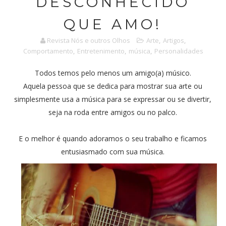
DESCONHECIDO
QUE AMO!
Revista Nós e outros Olhos
Arte
,
Artigos
,
Comportamento
,
Entretenimento
,
música
,
Personalidades
Todos temos pelo menos um amigo(a) músico.
Aquela pessoa que se dedica para mostrar sua arte ou
simplesmente usa a música para se expressar ou se divertir,
seja na roda entre amigos ou no palco.
E o melhor é quando adoramos o seu trabalho e ficamos
entusiasmado com sua música.