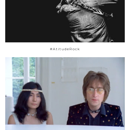
#AtitudeRock