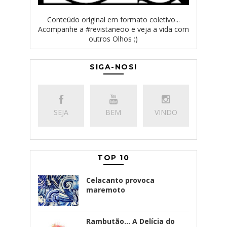
Conteúdo original em formato coletivo...
Acompanhe a #revistaneoo e veja a vida com
outros Olhos ;)
SIGA-NOS!
SEJA
BEM
VINDO
TOP 10
Celacanto provoca
maremoto
Rambutão... A Delícia do