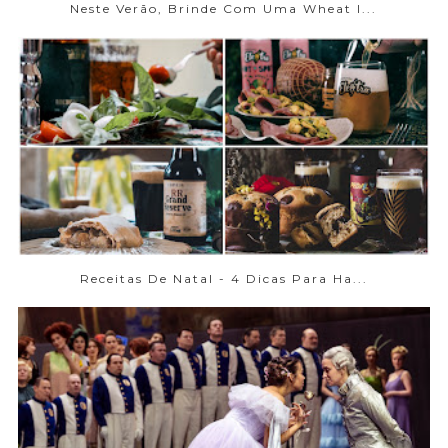
Neste Verão, Brinde Com Uma Wheat I...
Receitas De Natal - 4 Dicas Para Ha...