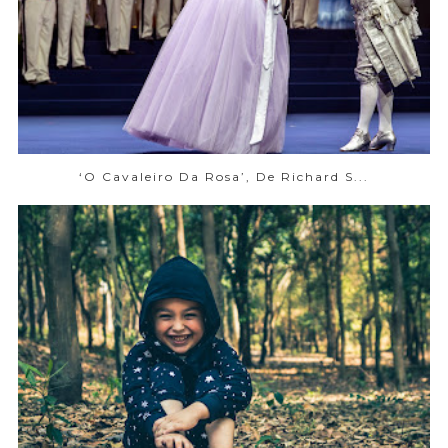
‘O Cavaleiro Da Rosa’, De Richard S...