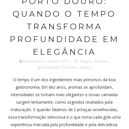
PORTO DOURO:
QUANDO O TEMPO
TRANSFORMA
PROFUNDIDADE EM
ELEGÂNCIA
Revista Nós e outros Olhos
Artigos
,
Bebidas
,
gastronomia
,
Produtos
,
Vídeos
O tempo é um dos ingredientes mais preciosos da boa
gastronomia. Em dez anos, aromas se aprofundam,
intensidades se tornam mais elegantes e novas camadas
surgem lentamente, como segredos revelados pela
maturação. E quando falamos de Cachaças envelhecidas,
essa transformação silenciosa é o que torna cada gole uma
experiência marcada pela profundidade e pela delicadeza.