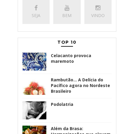
SEJA
BEM
VINDO
TOP 10
Celacanto provoca
maremoto
Rambutão... A Delícia do
Pacífico agora no Nordeste
Brasileiro
Podolatria
Além da Brasa: