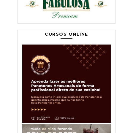
CURSOS ONLINE