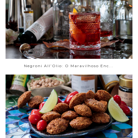
Negroni All’Olio: O Maravilhoso Enc...