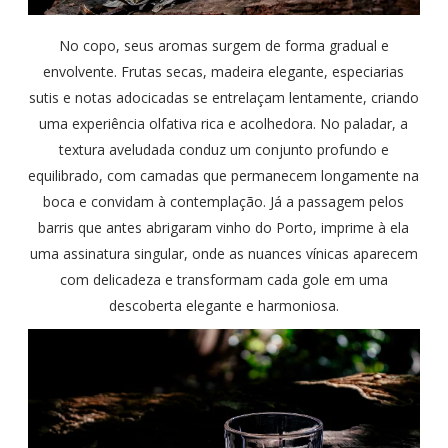
No copo, seus aromas surgem de forma gradual e
envolvente. Frutas secas, madeira elegante, especiarias
sutis e notas adocicadas se entrelaçam lentamente, criando
uma experiência olfativa rica e acolhedora. No paladar, a
textura aveludada conduz um conjunto profundo e
equilibrado, com camadas que permanecem longamente na
boca e convidam à contemplação. Já a passagem pelos
barris que antes abrigaram vinho do Porto, imprime à ela
uma assinatura singular, onde as nuances vínicas aparecem
com delicadeza e transformam cada gole em uma
descoberta elegante e harmoniosa.