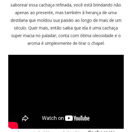
saborear essa cachaça refinada, você está brindando não
apenas ao presente, mas também à herança de uma
destilaria que moldou sua paixão ao longo de mais de um
século. Quer mais, então saiba que ela é uma cachaça
super macia no paladar, conta com ótima oleosidade e o
aroma é simplesmente de tirar o chapel.