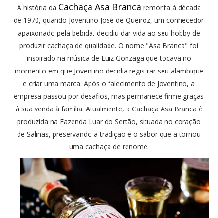
Cachaça Asa Branca
A história da
remonta à década
de 1970, quando Joventino José de Queiroz, um conhecedor
apaixonado pela bebida, decidiu dar vida ao seu hobby de
produzir cachaça de qualidade. O nome "Asa Branca" foi
inspirado na música de Luiz Gonzaga que tocava no
momento em que Joventino decidia registrar seu alambique
e criar uma marca. Após o falecimento de Joventino, a
empresa passou por desafios, mas permanece firme graças
à sua venda à família. Atualmente, a Cachaça Asa Branca é
produzida na Fazenda Luar do Sertão, situada no coração
de Salinas, preservando a tradição e o sabor que a tornou
uma cachaça de renome.