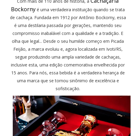
Cachaçaria
Com mais de 110 anos de história, a
Bockorny
é uma verdadeira instituição quando se trata
de cachaça. Fundada em 1912 por Antônio Bockorny, essa
é uma destilaria passada por gerações, mantendo seu
compromisso inabalável com a qualidade e a tradição. E
olha que legal... Desde o seu humilde começo em Picada
Feijão, a marca evoluiu e, agora localizada em Ivoti/RS,
segue produzindo uma ampla variedade de cachaças,
inclusive esta, uma edição comemorativa envelhecida por
15 anos. Para nós, essa bebida é a verdadeira herança de
uma marca que se tornou sinônimo de excelência e
sofisticação.