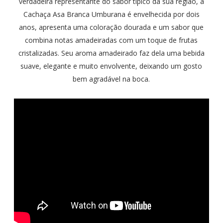
verdadeira representante do sabor típico da sua região, a
Cachaça Asa Branca Umburana é envelhecida por dois
anos, apresenta uma coloração dourada e um sabor que
combina notas amadeiradas com um toque de frutas
cristalizadas. Seu aroma amadeirado faz dela uma bebida
suave, elegante e muito envolvente, deixando um gosto
bem agradável na boca.