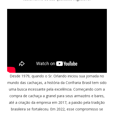
Desde 1979, quando o Sr. Orlando iniciou sua jornada no
mundo das cachaças, a história da Confraria Brasil tem sido
uma busca incessante pela excelência. Começando com a
compra de cachaça a granel para seus armazéns e bares,
até a criação da empresa em 2017, a paixão pela tradição
brasileira se fortaleceu. Em 2022, esse compromisso se