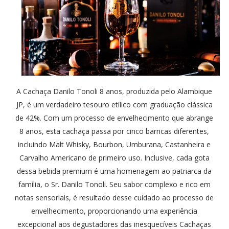
A Cachaça Danilo Tonoli 8 anos, produzida pelo Alambique
JP, é um verdadeiro tesouro etílico com graduação clássica
de 42%. Com um processo de envelhecimento que abrange
8 anos, esta cachaça passa por cinco barricas diferentes,
incluindo Malt Whisky, Bourbon, Umburana, Castanheira e
Carvalho Americano de primeiro uso. Inclusive, cada gota
dessa bebida premium é uma homenagem ao patriarca da
família, o Sr. Danilo Tonoli. Seu sabor complexo e rico em
notas sensoriais, é resultado desse cuidado ao processo de
envelhecimento, proporcionando uma experiência
excepcional aos degustadores das inesquecíveis Cachaças