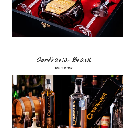
Confraria Brasil
Amburana