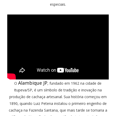
especiais.
Alambique JP
O
, fundado em 1962 na cidade de
Itupeva/SP, é um símbolo de tradição e inovação na
produção de cachaça artesanal. Sua história começou em
1890, quando Luiz Petena instalou o primeiro engenho de
cachaça na Fazenda Santana, que mais tarde se tornaria a