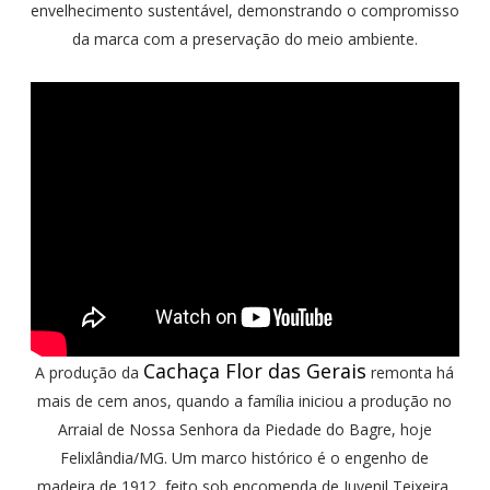
envelhecimento sustentável, demonstrando o compromisso
da marca com a preservação do meio ambiente.
Cachaça Flor das Gerais
A produção da
remonta há
mais de cem anos, quando a família iniciou a produção no
Arraial de Nossa Senhora da Piedade do Bagre, hoje
Felixlândia/MG. Um marco histórico é o engenho de
madeira de 1912, feito sob encomenda de Juvenil Teixeira,