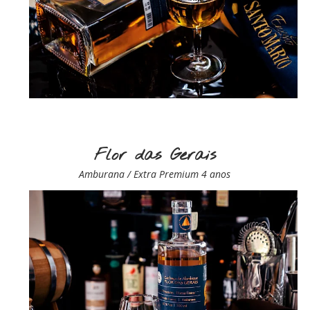
Flor das Gerais
Amburana / Extra Premium 4 anos