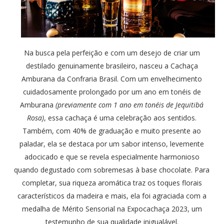
Na busca pela perfeição e com um desejo de criar um
destilado genuinamente brasileiro, nasceu a Cachaça
Amburana da Confraria Brasil. Com um envelhecimento
cuidadosamente prolongado por um ano em tonéis de
Amburana
(previamente com 1 ano em tonéis de Jequitibá
Rosa)
, essa cachaça é uma celebração aos sentidos.
Também, com 40% de graduação e muito presente ao
paladar, ela se destaca por um sabor intenso, levemente
adocicado e que se revela especialmente harmonioso
quando degustado com sobremesas à base chocolate. Para
completar, sua riqueza aromática traz os toques florais
característicos da madeira e mais, ela foi agraciada com a
medalha de Mérito Sensorial na Expocachaça 2023, um
testemunho de sua qualidade inigualável.