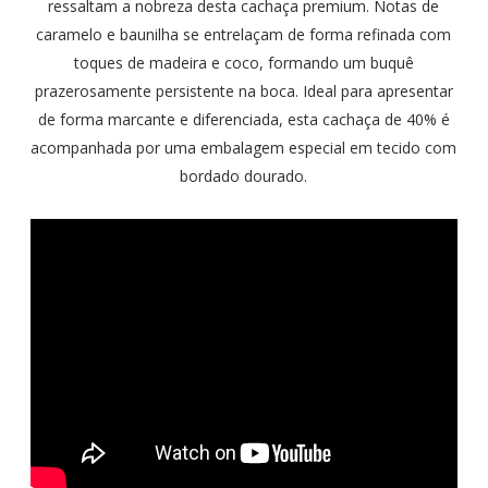
ressaltam a nobreza desta cachaça premium. Notas de
caramelo e baunilha se entrelaçam de forma refinada com
toques de madeira e coco, formando um buquê
prazerosamente persistente na boca. Ideal para apresentar
de forma marcante e diferenciada, esta cachaça de 40% é
acompanhada por uma embalagem especial em tecido com
bordado dourado.