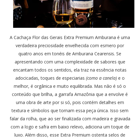
A Cachaça Flor das Gerais Extra Premium Amburana é uma
verdadeira preciosidade envelhecida com esmero por
quatro anos em tonéis de Amburana Cearensis. Se
apresentando com uma complexidade de sabores que
encantam todos os sentidos, ela traz na essência notas
adocicadas, toques de especiarias
(como a canela)
e o
melhor, é orgânica e muito equilibrada. Mas não é só o
conteúdo que brilha, a garrafa Amazônia que a envolve é
uma obra de arte por si só, pois contém detalhes em
textura e símbolos que tornam essa peça única. Isso sem
falar da rolha, que ao ser finalizada com madeira e gravada
com a logo e safra em baixo relevo, adiciona um toque de
luxo. Além disso, esse Extra Premium ostenta selos de