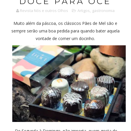
DOCE PARA OCÊ
Revista Nós e outros Olhos
Artigos
,
gastronomia
Muito além da páscoa, os clássicos Pães de Mel são e
sempre serão uma boa pedida para quando bater aquela
vontade de comer um docinho.
De Segunda à Domingo, não importa, quem gosta de