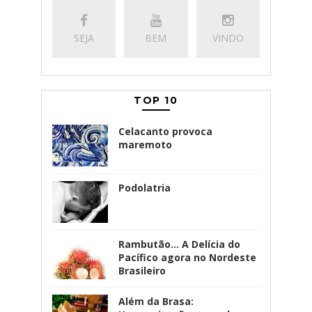
SEJA
BEM
VINDO
TOP 10
Celacanto provoca
maremoto
Podolatria
Rambutão... A Delícia do
Pacífico agora no Nordeste
Brasileiro
Além da Brasa: