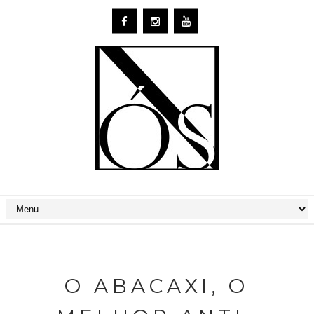
O ABACAXI, O