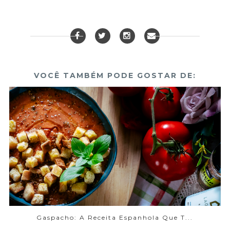
VOCÊ TAMBÉM PODE GOSTAR DE:
Gaspacho: A Receita Espanhola Que T...