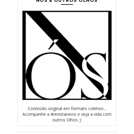
NÓS E OUTROS OLHOS
Conteúdo original em formato coletivo...
Acompanhe a #revistaneoo e veja a vida com
outros Olhos ;)