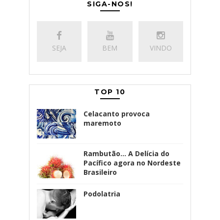
SIGA-NOS!
SEJA
BEM
VINDO
TOP 10
Celacanto provoca
maremoto
Rambutão... A Delícia do
Pacífico agora no Nordeste
Brasileiro
Podolatria