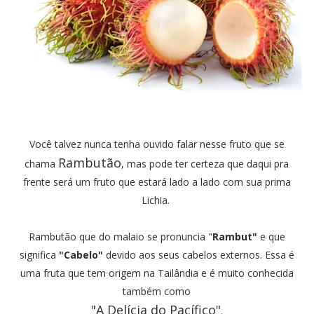
Você talvez nunca tenha ouvido falar nesse fruto que se
Rambutão
chama
, mas pode ter certeza que daqui pra
frente será um fruto que estará lado a lado com sua prima
Lichia.
Rambutão que do malaio se pronuncia "
Rambut"
e que
significa
"Cabelo"
devido aos seus cabelos externos. Essa é
uma fruta que tem origem na Tailândia e é muito conhecida
também como
"A Delícia do Pacífico"
.