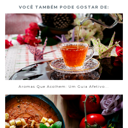
VOCÊ TAMBÉM PODE GOSTAR DE:
Aromas Que Acolhem: Um Guia Afetivo...