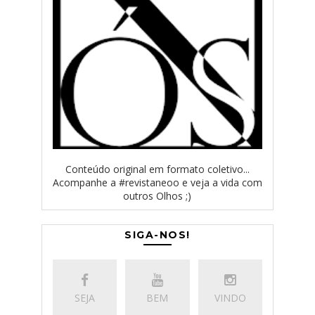
Conteúdo original em formato coletivo...
Acompanhe a #revistaneoo e veja a vida com
outros Olhos ;)
SIGA-NOS!
SEJA
BEM
VINDO