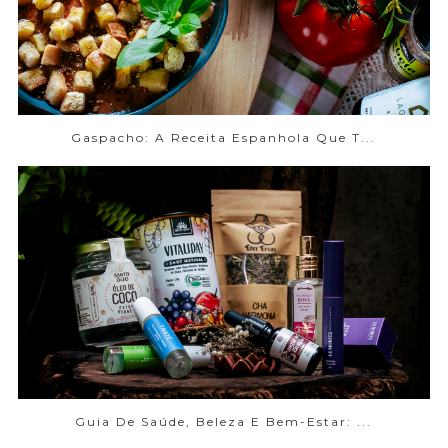
Gaspacho: A Receita Espanhola Que T...
Guia De Saúde, Beleza E Bem-Estar: ...