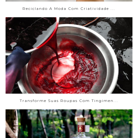
Reciclando A Moda Com Criatividade ...
Transforme Suas Roupas Com Tingimen...