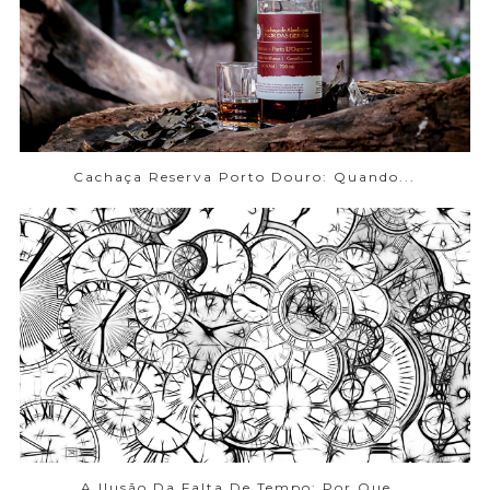
Cachaça Reserva Porto Douro: Quando...
A Ilusão Da Falta De Tempo: Por Que...