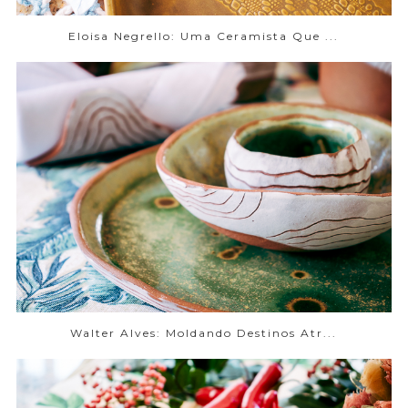
Eloisa Negrello: Uma Ceramista Que ...
Walter Alves: Moldando Destinos Atr...