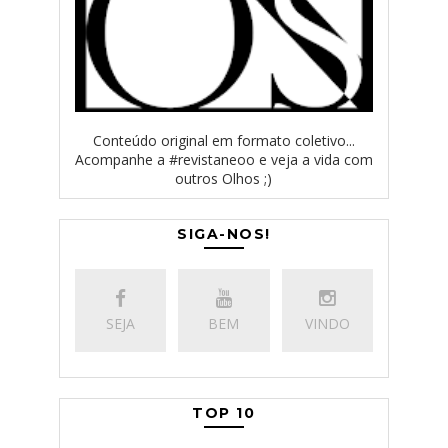
Conteúdo original em formato coletivo...
Acompanhe a #revistaneoo e veja a vida com
outros Olhos ;)
SIGA-NOS!
SEJA
BEM
VINDO
TOP 10