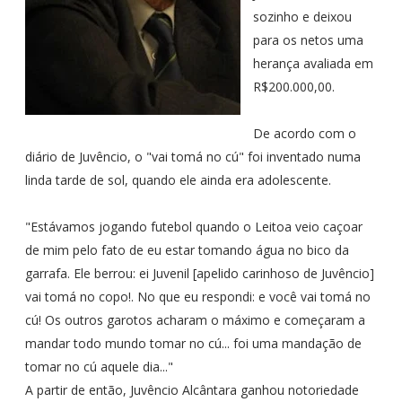
sozinho e deixou
para os netos uma
herança avaliada em
R$200.000,00.
De acordo com o
diário de Juvêncio, o "vai tomá no cú" foi inventado numa
linda tarde de sol, quando ele ainda era adolescente.
"Estávamos jogando futebol quando o Leitoa veio caçoar
de mim pelo fato de eu estar tomando água no bico da
garrafa. Ele berrou: ei Juvenil [apelido carinhoso de Juvêncio]
vai tomá no copo!. No que eu respondi: e você vai tomá no
cú! Os outros garotos acharam o máximo e começaram a
mandar todo mundo tomar no cú... foi uma mandação de
tomar no cú aquele dia..."
A partir de então, Juvêncio Alcântara ganhou notoriedade