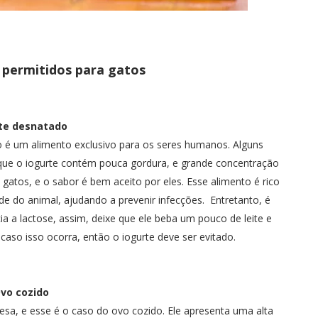
 permitidos para gatos
rte desnatado
ão é um alimento exclusivo para os seres humanos. Alguns
á que o iogurte contém pouca gordura, e grande concentração
 gatos, e o sabor é bem aceito por eles. Esse alimento é rico
de do animal, ajudando a prevenir infecções. Entretanto, é
ia a lactose, assim, deixe que ele beba um pouco de leite e
caso isso ocorra, então o iogurte deve ser evitado.
vo cozido
sa, e esse é o caso do ovo cozido. Ele apresenta uma alta