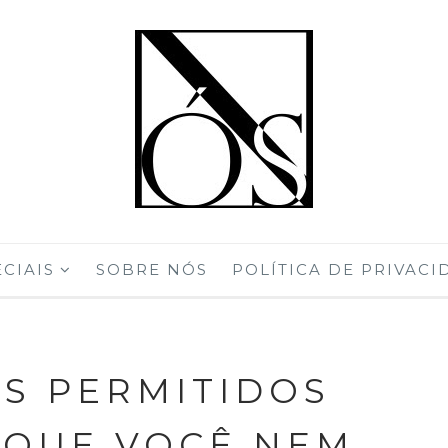
CIAIS
SOBRE NÓS
POLÍTICA DE PRIVACI
OS PERMITIDOS
 QUE VOCÊ NEM