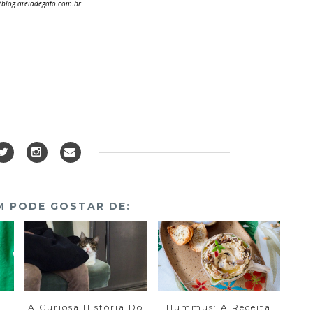
//blog.areiadegato.com.br
 PODE GOSTAR DE:
A Curiosa História Do
Hummus: A Receita