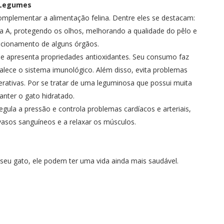
Legumes
plementar a alimentação felina. Dentre eles se destacam:
na A, protegendo os olhos, melhorando a qualidade do pêlo e
cionamento de alguns órgãos.
que apresenta propriedades antioxidantes. Seu consumo faz
alece o sistema imunológico. Além disso, evita problemas
rativas. Por se tratar de uma leguminosa que possui muita
nter o gato hidratado.
gula a pressão e controla problemas cardíacos e arteriais,
vasos sanguíneos e a relaxar os músculos.
seu gato, ele podem ter uma vida ainda mais saudável.