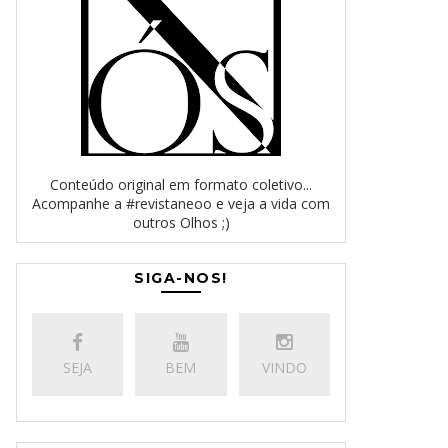
Conteúdo original em formato coletivo...
Acompanhe a #revistaneoo e veja a vida com
outros Olhos ;)
SIGA-NOS!
SEJA
BEM
VINDO