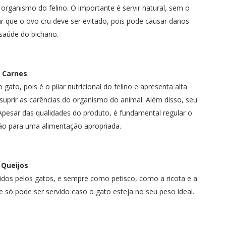
organismo do felino. O importante é servir natural, sem o
ar que o ovo cru deve ser evitado, pois pode causar danos
 saúde do bichano.
Carnes
gato, pois é o pilar nutricional do felino e apresenta alta
uprir as carências do organismo do animal. Além disso, seu
. Apesar das qualidades do produto, é fundamental regular o
o para uma alimentação apropriada.
Queijos
dos pelos gatos, e sempre como petisco, como a ricota e a
e só pode ser servido caso o gato esteja no seu peso ideal.