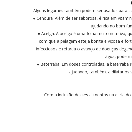
Alguns legumes também podem ser usados para com
● Cenoura: Além de ser saborosa, é rica em vitami
ajudando no bom fun
● Acelga: A acelga é uma folha muito nutritiva, 
com que a pelagem esteja bonita e viçosa e fort
infecciosos e retarda o avanço de doenças degene
água, pode ma
● Beterraba: Em doses controladas, a beterraba re
ajudando, também, a dilatar os 
Com a inclusão desses alimentos na dieta do 