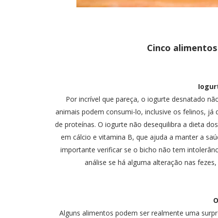
Cinco alimentos
Iogu
Por incrível que pareça, o iogurte desnatado n
animais podem consumi-lo, inclusive os felinos, j
de proteínas. O iogurte não desequilibra a dieta dos
em cálcio e vitamina B, que ajuda a manter a saú
importante verificar se o bicho não tem intolerânc
análise se há alguma alteração nas fezes, 
O
Alguns alimentos podem ser realmente uma surpre