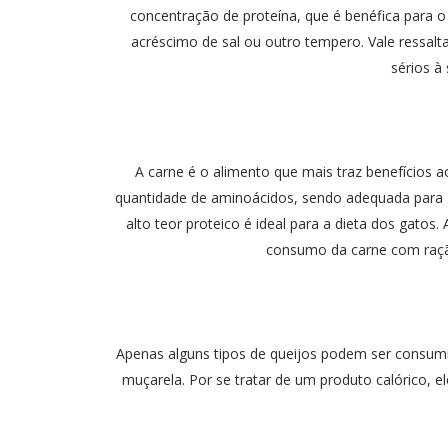
concentração de proteína, que é benéfica para o 
acréscimo de sal ou outro tempero. Vale ressalt
sérios à
A carne é o alimento que mais traz benefícios ao 
quantidade de aminoácidos, sendo adequada para s
alto teor proteico é ideal para a dieta dos gatos
consumo da carne com raçã
Apenas alguns tipos de queijos podem ser consumi
muçarela. Por se tratar de um produto calórico, el