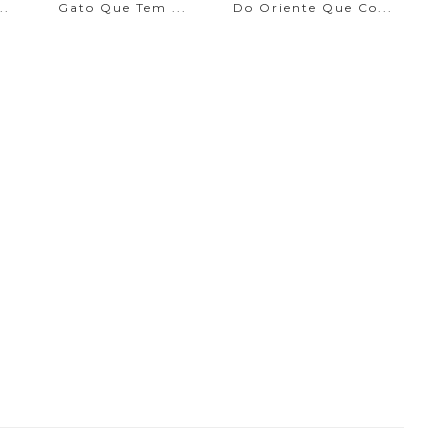
..
Gato Que Tem ...
Do Oriente Que Co...