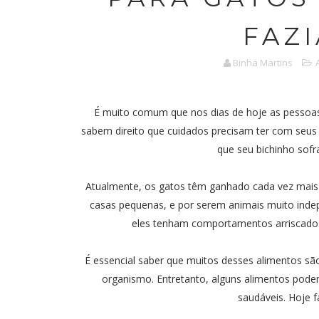
FAZI
Binha Martins
É muito comum que nos dias de hoje as pessoa
sabem direito que cuidados precisam ter com seus 
que seu bichinho sof
Atualmente, os gatos têm ganhado cada vez mai
casas pequenas, e por serem animais muito ind
eles tenham comportamentos arriscado
É essencial saber que muitos desses alimentos sã
organismo. Entretanto, alguns alimentos pod
saudáveis. Hoje f