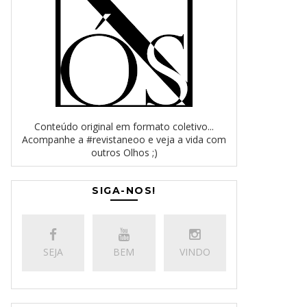
Conteúdo original em formato coletivo...
Acompanhe a #revistaneoo e veja a vida com
outros Olhos ;)
SIGA-NOS!
SEJA
BEM
VINDO