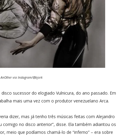
 AnOther via Instagram/@bjork
 disco sucessor do elogiado Vulnicura, do ano passado. Em
trabalha mais uma vez com o produtor venezuelano Arca.
veria dizer, mas já tenho três músicas feitas com Alejandro
u comigo no disco anterior”, disse. Ela também adiantou os
or, meio que podíamos chamá-lo de “inferno” – era sobre