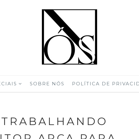
CIAIS
SOBRE NÓS
POLÍTICA DE PRIVACI
Á TRABALHANDO
UTOR ARCA PARA