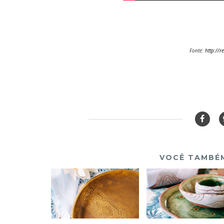
Fonte:
http://r
VOCÊ TAMBÉM