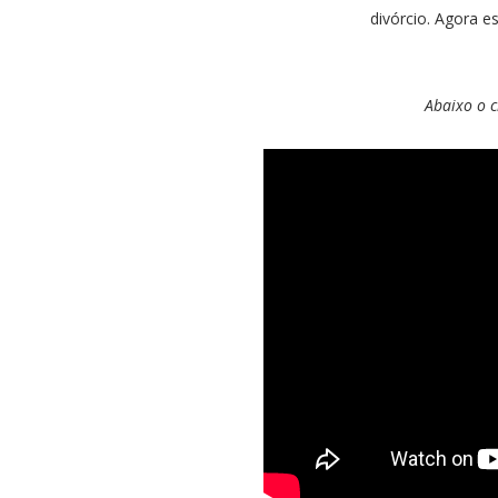
divórcio. Agora e
Abaixo o c