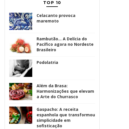
TOP 10
Celacanto provoca
maremoto
Rambutão... A Delícia do
Pacífico agora no Nordeste
Brasileiro
Podolatria
Além da Brasa:
Harmonizações que elevam
a Arte do Churrasco
Gaspacho: A receita
espanhola que transformou
simplicidade em
sofisticação