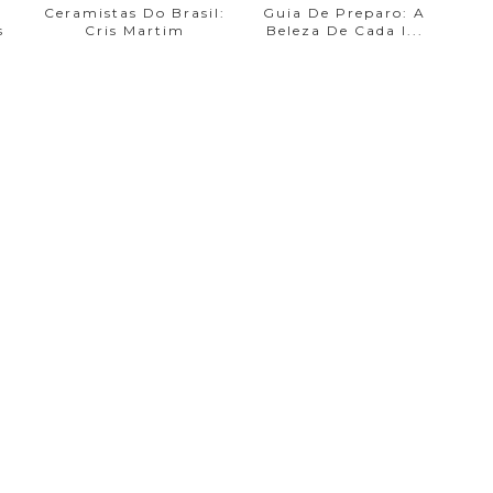
Ceramistas Do Brasil:
Guia De Preparo: A
s
Cris Martim
Beleza De Cada I...