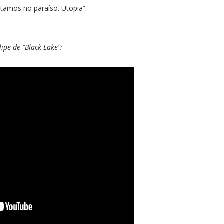
stamos no paraíso. Utopia”.
lipe de “Black Lake”: