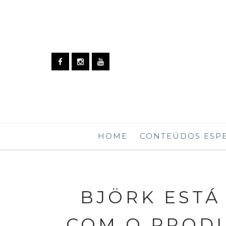
HOME
CONTEÚDOS ESPE
BJÖRK EST
COM O PROD