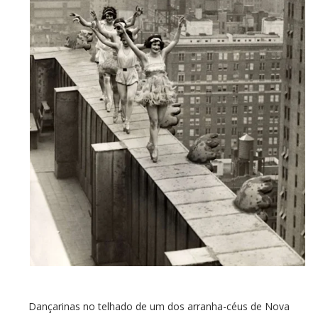
Dançarinas no telhado de um dos arranha-céus de Nova