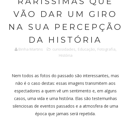
RARÍSSIMAS QUE
VÃO DAR UM GIRO
NA SUA PERCEPÇÃO
DA HISTÓRIA
Binha Martins
curiosidades
,
Educação
,
Fotografia
,
História
Nem todos as fotos do passado são interessantes, mas
não é o caso destas: essas imagens transmitem aos
espectadores a quem vê um sentimento e, em alguns
casos, uma vida e uma história. Elas são testemunhas
silenciosas de eventos passados e a atmosfera de uma
época que jamais será repetida.