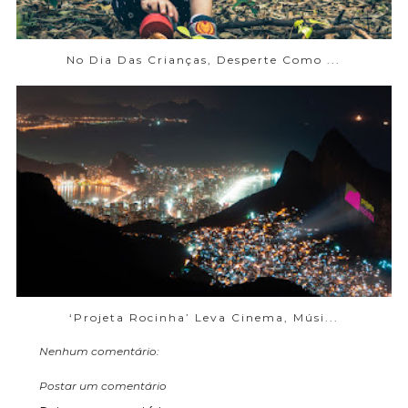
No Dia Das Crianças, Desperte Como ...
‘Projeta Rocinha’ Leva Cinema, Músi...
Nenhum comentário:
Postar um comentário