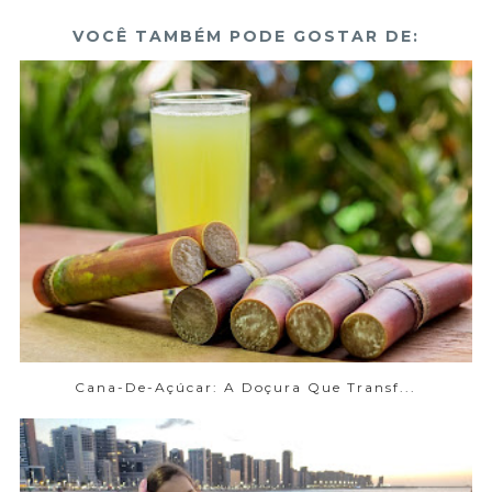
VOCÊ TAMBÉM PODE GOSTAR DE:
Cana-De-Açúcar: A Doçura Que Transf...