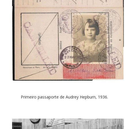
Primeiro passaporte de Audrey Hepburn, 1936.