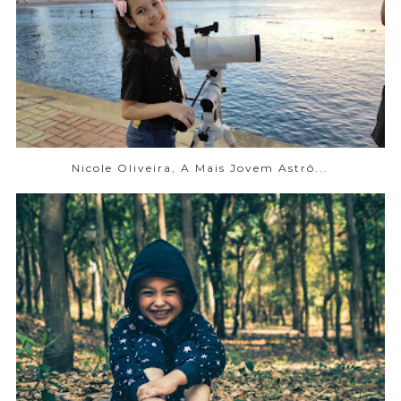
Nicole Oliveira, A Mais Jovem Astrô...