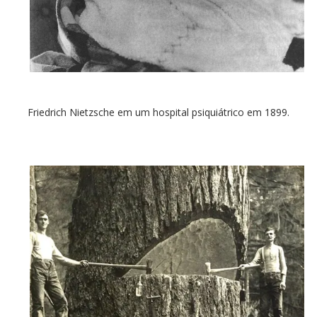
Friedrich Nietzsche em um hospital psiquiátrico em 1899.