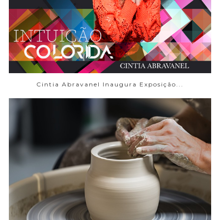
Cintia Abravanel Inaugura Exposição...