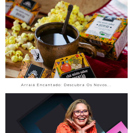
Arraiá Encantado: Descubra Os Novos...