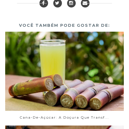
VOCÊ TAMBÉM PODE GOSTAR DE:
Cana-De-Açúcar: A Doçura Que Transf...