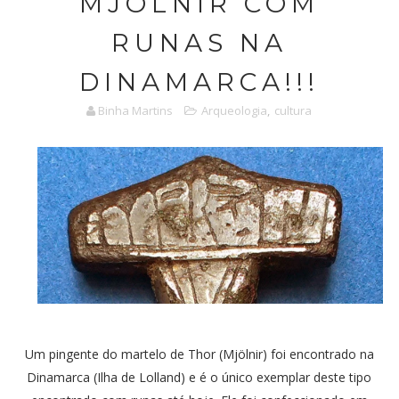
MJÖLNIR COM
RUNAS NA
DINAMARCA!!!
Binha Martins
Arqueologia
,
cultura
Um pingente do martelo de Thor (Mjölnir) foi encontrado na
Dinamarca (Ilha de Lolland) e é o único exemplar deste tipo