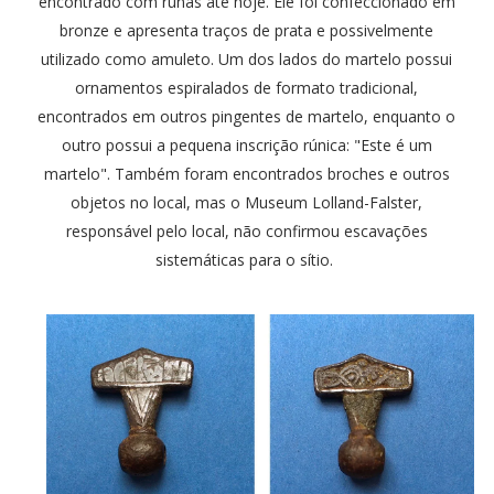
encontrado com runas até hoje. Ele foi confeccionado em
bronze e apresenta traços de prata e possivelmente
utilizado como amuleto. Um dos lados do martelo possui
ornamentos espiralados de formato tradicional,
encontrados em outros pingentes de martelo, enquanto o
outro possui a pequena inscrição rúnica: "Este é um
martelo". Também foram encontrados broches e outros
objetos no local, mas o Museum Lolland-Falster,
responsável pelo local, não confirmou escavações
sistemáticas para o sítio.