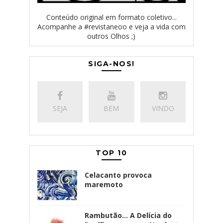
Conteúdo original em formato coletivo...
Acompanhe a #revistaneoo e veja a vida com
outros Olhos ;)
SIGA-NOS!
SEJA
BEM
VINDO
TOP 10
Celacanto provoca
maremoto
Rambutão... A Delícia do