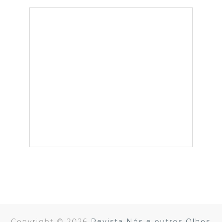
Copyright ©
2026
Revista Nós e outros Olhos