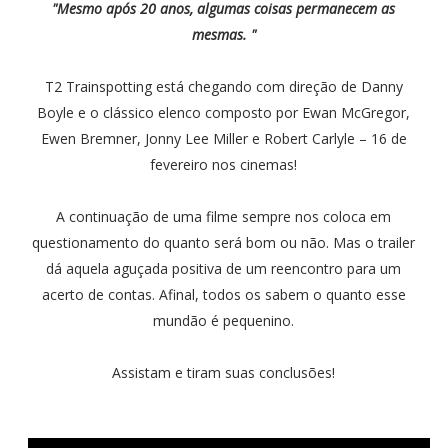
"Mesmo após 20 anos, algumas coisas permanecem as
mesmas. "
T2 Trainspotting está chegando com direção de Danny
Boyle e o clássico elenco composto por Ewan McGregor,
Ewen Bremner, Jonny Lee Miller e Robert Carlyle – 16 de
fevereiro nos cinemas!
A continuação de uma filme sempre nos coloca em
questionamento do quanto será bom ou não. Mas o trailer
dá aquela aguçada positiva de um reencontro para um
acerto de contas. Afinal, todos os sabem o quanto esse
mundão é pequenino.
Assistam e tiram suas conclusões!