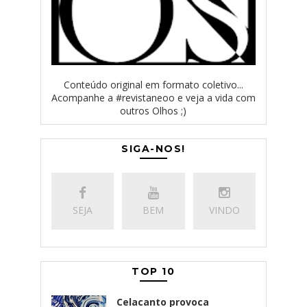
Conteúdo original em formato coletivo...
Acompanhe a #revistaneoo e veja a vida com
outros Olhos ;)
SIGA-NOS!
SEJA
BEM
VINDO
TOP 10
Celacanto provoca