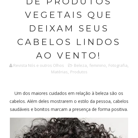
DE PRODUTOS
VEGETAIS QUE
DEIXAM SEUS
CABELOS LINDOS
AO VENTO!
Revista Nós e outros Olhos
Beleza
,
feminino
,
Fotografia
,
Matérias
,
Produtos
Um dos maiores cuidados em relação à beleza são os
cabelos. Além deles mostrarem o estilo da pessoa, cabelos
saudáveis e bonitos marcam a presença de forma positiva.