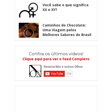
Você sabe o que significa
XX e XY?
Caminhos do Chocolate:
Uma Viagem pelos
Melhores Sabores do Brasil
Confira os últimos vídeos!
Clique aqui para ver o Feed Completo