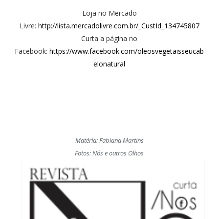
Loja no Mercado
Livre:
http://lista.mercadolivre.com.br/_CustId_134745807
Curta a página no
Facebook:
https://www.facebook.com/oleosvegetaisseucab
elonatural
Matéria: Fabiana Martins
Fotos: Nós e outros Olhos