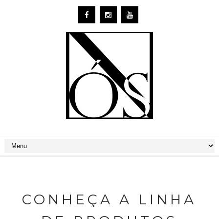
CONHEÇA A LINHA