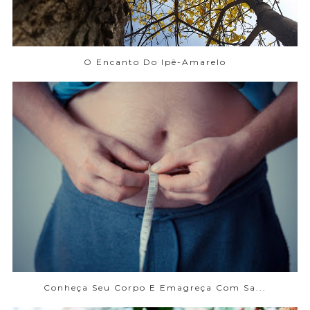
O Encanto Do Ipê-Amarelo
Conheça Seu Corpo E Emagreça Com Sa...