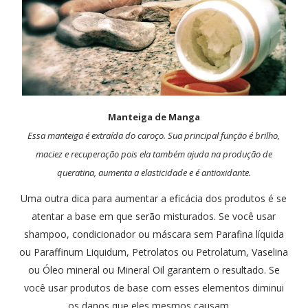
Manteiga de Manga
Essa manteiga é extraída do caroço. Sua principal função é brilho,
maciez e recuperação pois ela também ajuda na produção de
queratina, aumenta a elasticidade e é antioxidante.
Uma outra dica para aumentar a eficácia dos produtos é se
atentar a base em que serão misturados. Se você usar
shampoo, condicionador ou máscara sem Parafina líquida
ou Paraffinum Liquidum, Petrolatos ou Petrolatum, Vaselina
ou Óleo mineral ou Mineral Oil garantem o resultado. Se
você usar produtos de base com esses elementos diminui
os danos que eles mesmos causam.