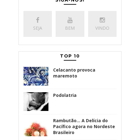
SIGA-NOS!
SEJA
BEM
VINDO
TOP 10
Celacanto provoca
maremoto
Podolatria
Rambutão... A Delícia do
Pacífico agora no Nordeste
Brasileiro