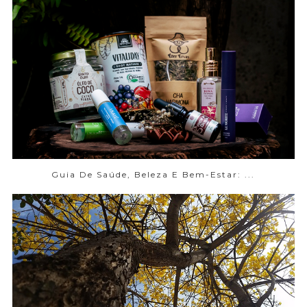
Guia De Saúde, Beleza E Bem-Estar: ...