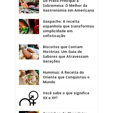
Do Prato Principal à
Sobremesa: O Melhor da
Gastronomia em Americana
Gaspacho: A receita
espanhola que transformou
simplicidade em
sofisticação
Biscoitos que Contam
Histórias: Um Guia de
Sabores que Atravessam
Gerações
Hummus: A Receita do
Oriente que Conquistou o
Mundo
Você sabe o que significa
XX e XY?