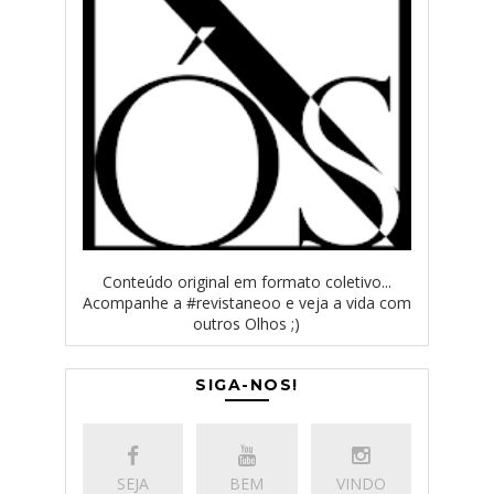
Conteúdo original em formato coletivo...
Acompanhe a #revistaneoo e veja a vida com
outros Olhos ;)
SIGA-NOS!
SEJA
BEM
VINDO