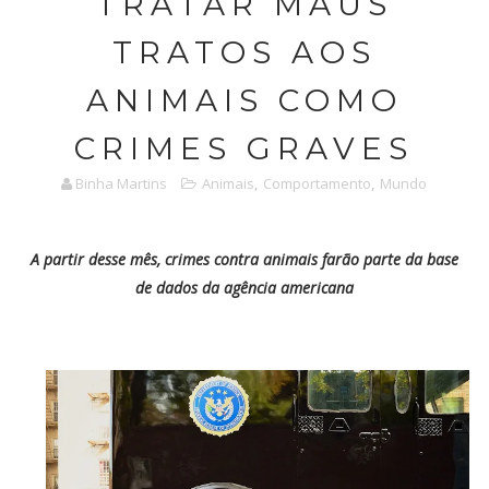
TRATAR MAUS
TRATOS AOS
ANIMAIS COMO
CRIMES GRAVES
Binha Martins
Animais
,
Comportamento
,
Mundo
A partir desse mês, crimes contra animais farão parte da base
de dados da agência americana