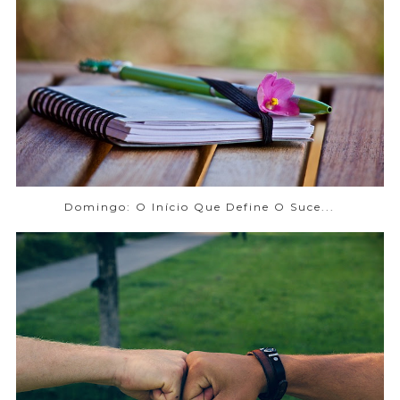
Domingo: O Início Que Define O Suce...