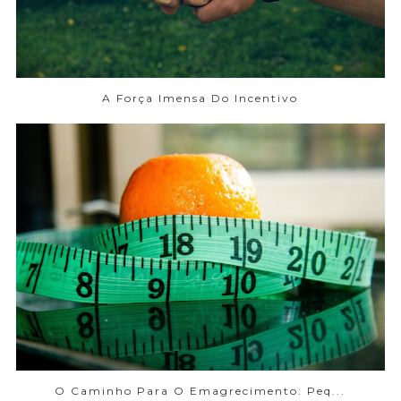
A Força Imensa Do Incentivo
O Caminho Para O Emagrecimento: Peq...