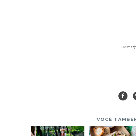
Fonte:
htt
VOCÊ TAMBÉM