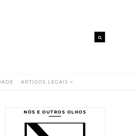
DADE
ARTIGOS LEGAIS
NÓS E OUTROS OLHOS