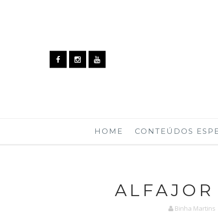
HOME
CONTEÚDOS ESPE
ALFAJOR
Binha Martins