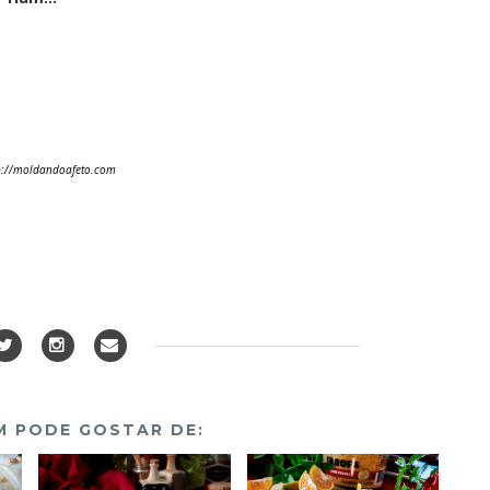
p://moldandoafeto.com
 PODE GOSTAR DE: