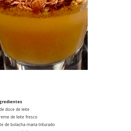
gredientes
de doce de leite
reme de leite fresco
e de bolacha maria triturado