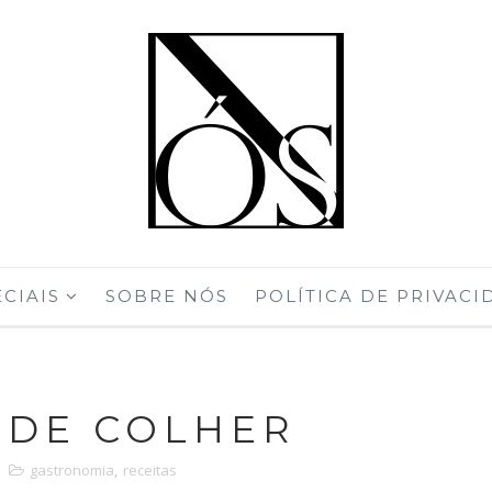
CIAIS
SOBRE NÓS
POLÍTICA DE PRIVACI
 DE COLHER
gastronomia
,
receitas