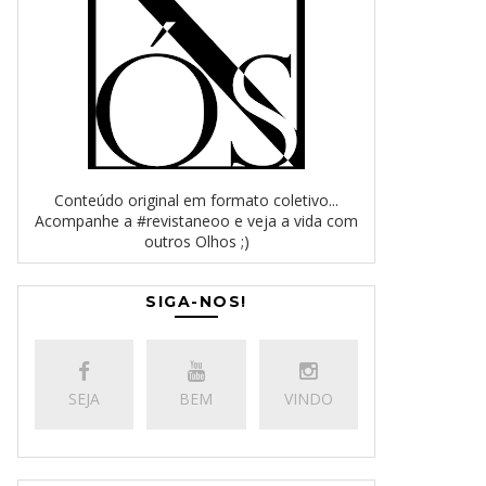
Conteúdo original em formato coletivo...
Acompanhe a #revistaneoo e veja a vida com
outros Olhos ;)
SIGA-NOS!
SEJA
BEM
VINDO