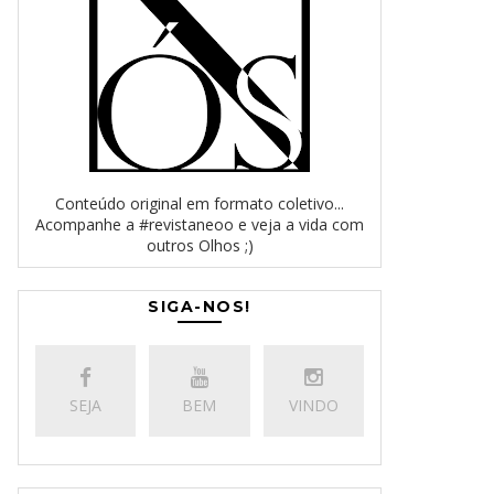
Conteúdo original em formato coletivo...
Acompanhe a #revistaneoo e veja a vida com
outros Olhos ;)
SIGA-NOS!
SEJA
BEM
VINDO