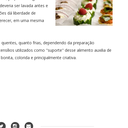
deveria ser lavada antes e
ões dá liberdade de
oferecer, em uma mesma
to quentes, quanto frias, dependendo da preparação
ensílios utilizados como "suporte" desse alimento auxilia de
onita, colorida e principalmente criativa.