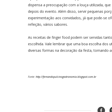
dispensa a preocupação com a louça utilizada, que 
depois do evento. Além disso, servir pequenas porç
experimentação aos convidados, já que pode-se 
refeição, vários sabores.
As receitas de finger food podem ser servidas tan
escolhida. Vale lembrar que uma boa escolha dos ut
diversas formas na decoração da festa, tornando-a b
Fonte:
http://fernandopulcinogastronomia.blogspot.com.br