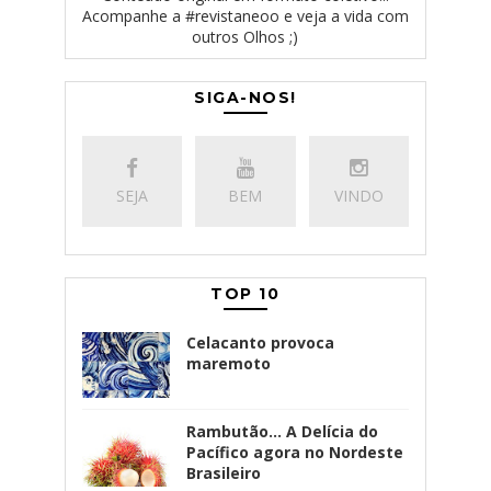
Acompanhe a #revistaneoo e veja a vida com
outros Olhos ;)
SIGA-NOS!
SEJA
BEM
VINDO
TOP 10
Celacanto provoca
maremoto
Rambutão... A Delícia do
Pacífico agora no Nordeste
Brasileiro