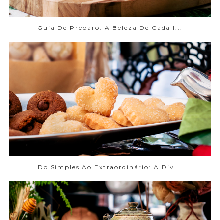
Guia De Preparo: A Beleza De Cada I...
Do Simples Ao Extraordinário: A Div...