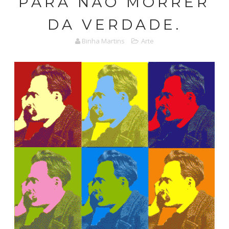
PARA NÃO MORRER
DA VERDADE.
Binha Martins
Arte