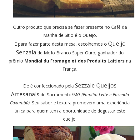
Outro produto que precisa se fazer presente no Café da
Manhã de Sítio é o Queijo.
Queijo
E para fazer parte desta mesa, escolhemos o
Senzala
de Mofo Branco Super Ouro, ganhador do
prêmio
Mondial du Fromage et des Produits Laitiers
na
França.
Sezzale Queijos
Ele é confeccionado pela
Artesanais
de Sacramento/MG
(
Família Leite e Fazenda
Caxambú)
. Seu sabor e textura promovem uma experiência
única para quem tem a oportunidade de degustar este
queijo.