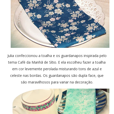
Julia confeccionou a toalha e os guardanapos inspirada pelo
tema Café da Manhã de Sítio. E ela escolheu fazer a toalha
em cor levemente perolada misturando tons de azul e
celeste nas bordas. Os guardanapos são dupla face, que
são maravilhosos para variar na decoração.