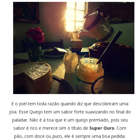
E o Joel tem toda razão quando diz que descobriram uma
joia. Esse Queijo tem um sabor forte suavizando no final do
paladar. Não é à toa que é um queijo premiado, pois seu
sabor é rico e merece sim o título de
Super Ouro
. Com
pão, com doce ou puro, ele é sempre uma boa pedida.