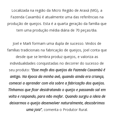
Localizada na região da Micro Região de Araxá (MG), a
Fazenda Caxambú é atualmente uma das referências na
produção de queijos. Esta é a quarta geração da família que
tem uma produção média diária de 70 peças/dia.
Joel e Marli formam uma dupla de sucesso. Vindos de
famílias tradicionais na fabricação de queijos, Joel conta que
desde que se lembra produz queijos, e valoriza as
individualidades conquistadas no decorrer do sucesso de
seu produto:
“Esse mofo dos queijos da Fazenda Caxambú é
antigo. Na época da minha avó, quando ainda era criança,
comecei a aprender com ela sobre a fabricação dos queijos.
Tínhamos que ficar desidratando o queijo e passando sal em
volta e raspando, para não mofar. Quando surgiu a ideia de
deixarmos o queijo desenvolver naturalmente, descobrimos
uma joia”
, comenta o Produtor Rural.