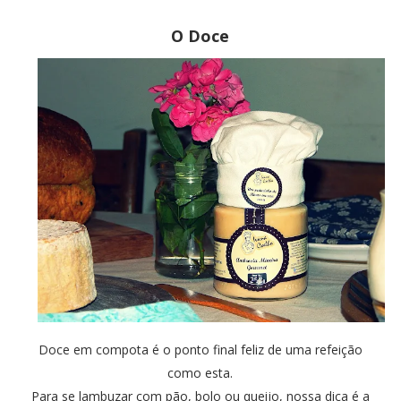
O Doce
Doce em compota é o ponto final feliz de uma refeição
como esta.
Para se lambuzar com pão, bolo ou queijo, nossa dica é a