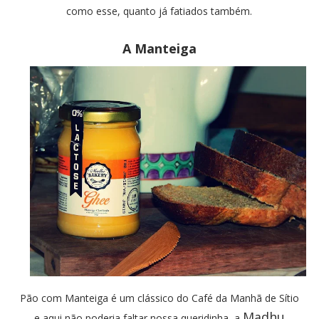
como esse, quanto já fatiados também.
A Manteiga
Pão com Manteiga é um clássico do Café da Manhã de Sítio
Madhu
e aqui não poderia faltar nossa queridinha, a