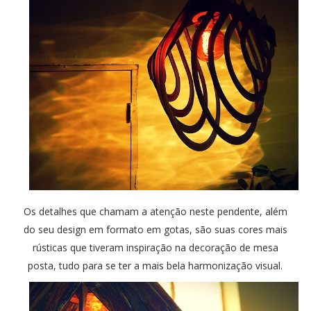
Os detalhes que chamam a atenção neste pendente, além
do seu design em formato em gotas, são suas cores mais
rústicas que tiveram inspiração na decoração de mesa
posta, tudo para se ter a mais bela harmonização visual.