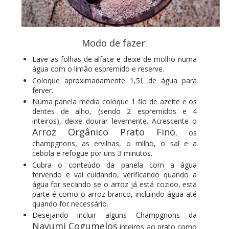
Modo de fazer:
Lave as folhas de alface e deixe de molho numa
água com o limão espremido e reserve.
Coloque aproximadamente 1,5L de água para
ferver.
Numa panela média coloque 1 fio de azeite e os
dentes de alho, (sendo 2 espremidos e 4
inteiros), deixe dourar levemente. Acrescente o
Arroz Orgânico Prato Fino
, os
champgnons, as ervilhas, o milho, o sal e a
cebola e refogue por uns 3 minutos.
Cubra o conteúdo da panela com a água
fervendo e vai cuidando, verificando quando a
água for secando se o arroz já está cozido, esta
parte é como o arroz branco, incluindo água até
quando for necessário.
Desejando incluir alguns Champgnons da
Nayumi Cogumelos
inteiros ao prato como