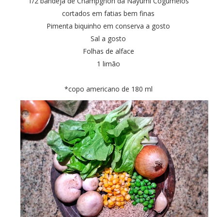
1/2 bandeja de Champgnon da Nayumi Cogumelos
cortados em fatias bem finas
Pimenta biquinho em conserva a gosto
Sal a gosto
Folhas de alface
1 limão
*copo americano de 180 ml