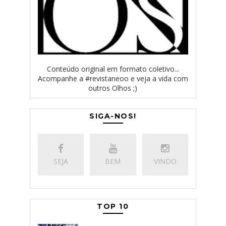
Conteúdo original em formato coletivo...
Acompanhe a #revistaneoo e veja a vida com
outros Olhos ;)
SIGA-NOS!
SEJA
BEM
VINDO
TOP 10