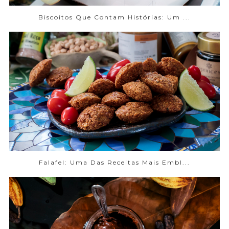
Biscoitos Que Contam Histórias: Um ...
Falafel: Uma Das Receitas Mais Embl...