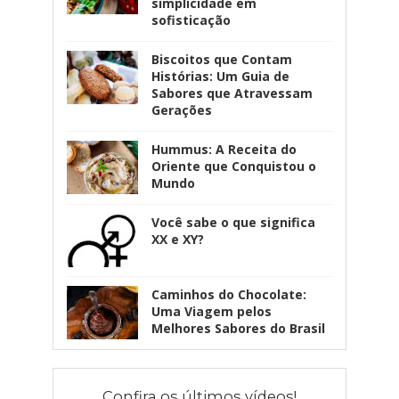
simplicidade em
sofisticação
Biscoitos que Contam
Histórias: Um Guia de
Sabores que Atravessam
Gerações
Hummus: A Receita do
Oriente que Conquistou o
Mundo
Você sabe o que significa
XX e XY?
Caminhos do Chocolate:
Uma Viagem pelos
Melhores Sabores do Brasil
Confira os últimos vídeos!