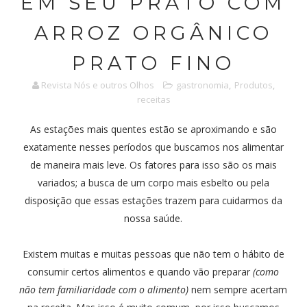
EM SEU PRATO COM
ARROZ ORGÂNICO
PRATO FINO
Revista Nós e outros Olhos
gastronomia
,
Produtos
,
receitas
As estações mais quentes estão se aproximando e são
exatamente nesses períodos que buscamos nos alimentar
de maneira mais leve. Os fatores para isso são os mais
variados; a busca de um corpo mais esbelto ou pela
disposição que essas estações trazem para cuidarmos da
nossa saúde.
Existem muitas e muitas pessoas que não tem o hábito de
consumir certos alimentos e quando vão preparar
(como
não tem familiaridade com o alimento)
nem sempre acertam