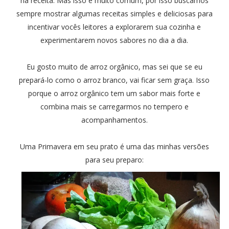
na receita. Mas isso é muito comum, por isso buscamos
sempre mostrar algumas receitas simples e deliciosas para
incentivar vocês leitores a explorarem sua cozinha e
experimentarem novos sabores no dia a dia.
Eu gosto muito de arroz orgânico, mas sei que se eu
prepará-lo como o arroz branco, vai ficar sem graça. Isso
porque o arroz orgânico tem um sabor mais forte e
combina mais se carregarmos no tempero e
acompanhamentos.
Uma Primavera em seu prato é uma das minhas versões
para seu preparo: