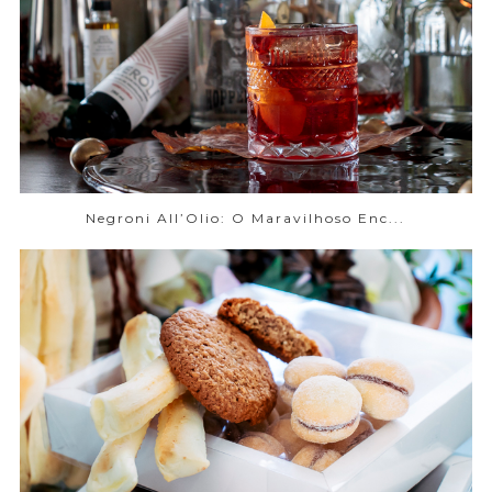
Negroni All’Olio: O Maravilhoso Enc...