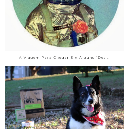
A Viagem Para Chegar Em Alguns "des...