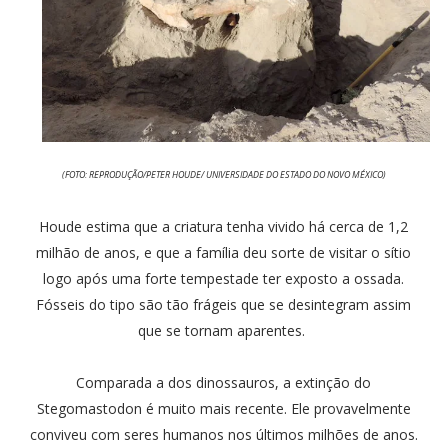
(FOTO: REPRODUÇÃO/PETER HOUDE/ UNIVERSIDADE DO ESTADO DO NOVO MÉXICO)
Houde estima que a criatura tenha vivido há cerca de 1,2
milhão de anos, e que a família deu sorte de visitar o sítio
logo após uma forte tempestade ter exposto a ossada.
Fósseis do tipo são tão frágeis que se desintegram assim
que se tornam aparentes.
Comparada a dos dinossauros, a extinção do
Stegomastodon é muito mais recente. Ele provavelmente
conviveu com seres humanos nos últimos milhões de anos.