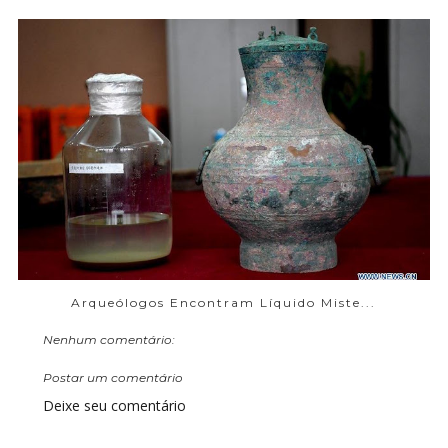
Arqueólogos Encontram Líquido Miste...
Nenhum comentário:
Postar um comentário
Deixe seu comentário