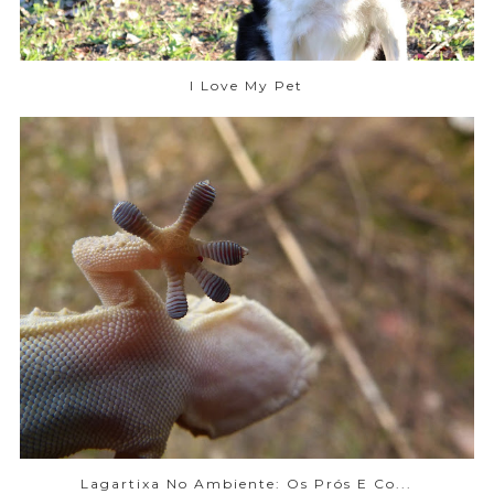
I Love My Pet
Lagartixa No Ambiente: Os Prós E Co...