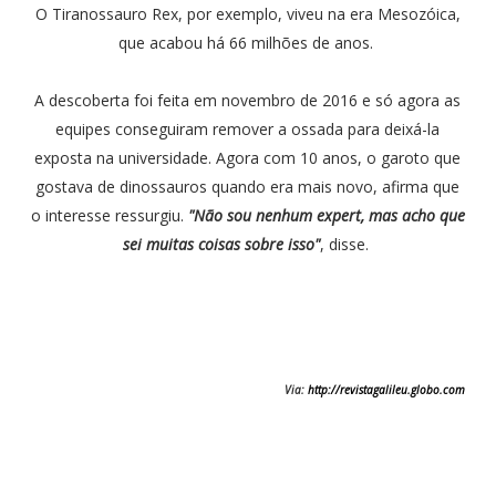
O Tiranossauro Rex, por exemplo, viveu na era Mesozóica,
que acabou há 66 milhões de anos.
A descoberta foi feita em novembro de 2016 e só agora as
equipes conseguiram remover a ossada para deixá-la
exposta na universidade. Agora com 10 anos, o garoto que
gostava de dinossauros quando era mais novo, afirma que
o interesse ressurgiu.
"Não sou nenhum expert, mas acho que
sei muitas coisas sobre isso"
, disse.
Via:
http://revistagalileu.globo.com