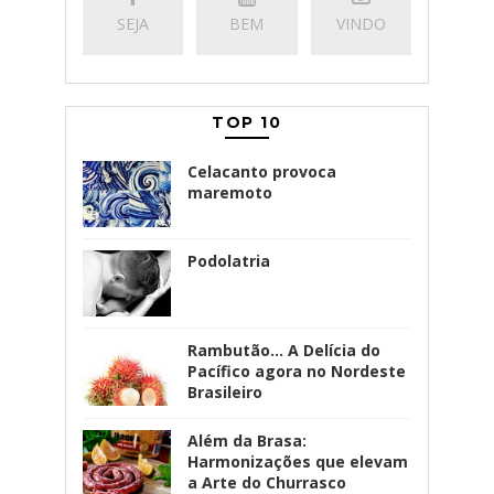
SEJA
BEM
VINDO
TOP 10
Celacanto provoca
maremoto
Podolatria
Rambutão... A Delícia do
Pacífico agora no Nordeste
Brasileiro
Além da Brasa:
Harmonizações que elevam
a Arte do Churrasco