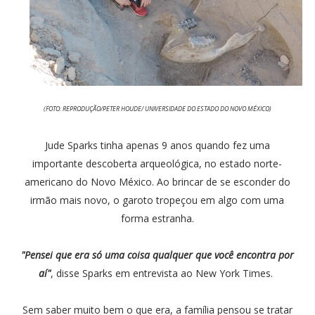
(FOTO: REPRODUÇÃO/PETER HOUDE/ UNIVERSIDADE DO ESTADO DO NOVO MÉXICO)
Jude Sparks tinha apenas 9 anos quando fez uma
importante descoberta arqueológica, no estado norte-
americano do Novo México. Ao brincar de se esconder do
irmão mais novo, o garoto tropeçou em algo com uma
forma estranha.
"Pensei que era só uma coisa qualquer que você encontra por
aí"
, disse Sparks em entrevista ao New York Times.
Sem saber muito bem o que era, a família pensou se tratar