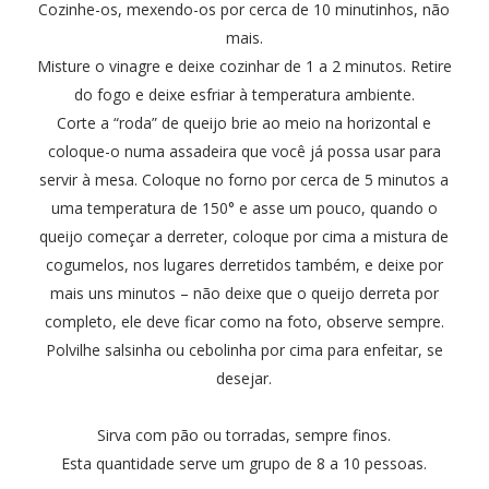
Cozinhe-os, mexendo-os por cerca de 10 minutinhos, não
mais.
Misture o vinagre e deixe cozinhar de 1 a 2 minutos. Retire
do fogo e deixe esfriar à temperatura ambiente.
Corte a “roda” de queijo brie ao meio na horizontal e
coloque-o numa assadeira que você já possa usar para
servir à mesa. Coloque no forno por cerca de 5 minutos a
uma temperatura de 150° e asse um pouco, quando o
queijo começar a derreter, coloque por cima a mistura de
cogumelos, nos lugares derretidos também, e deixe por
mais uns minutos – não deixe que o queijo derreta por
completo, ele deve ficar como na foto, observe sempre.
Polvilhe salsinha ou cebolinha por cima para enfeitar, se
desejar.
Sirva com pão ou torradas, sempre finos.
Esta quantidade serve um grupo de 8 a 10 pessoas.