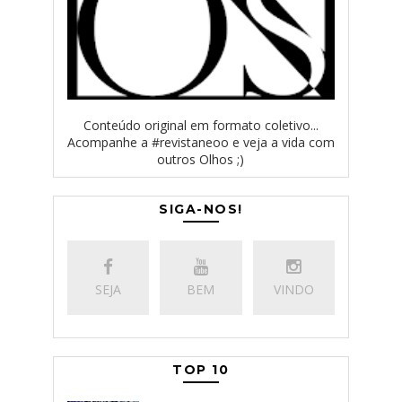
Conteúdo original em formato coletivo...
Acompanhe a #revistaneoo e veja a vida com
outros Olhos ;)
SIGA-NOS!
SEJA
BEM
VINDO
TOP 10