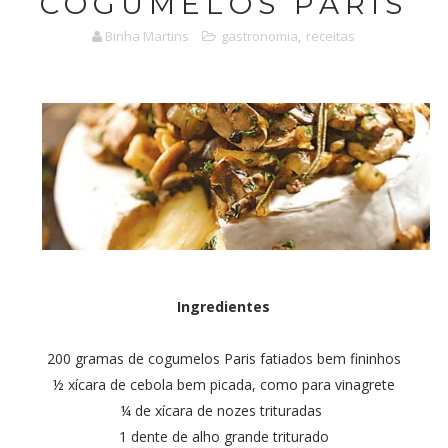
COGUMELOS PARIS
Binha Martins
gastronomia
,
receitas
Ingredientes
200 gramas de cogumelos Paris fatiados bem fininhos
½ xícara de cebola bem picada, como para vinagrete
¼ de xícara de nozes trituradas
1 dente de alho grande triturado