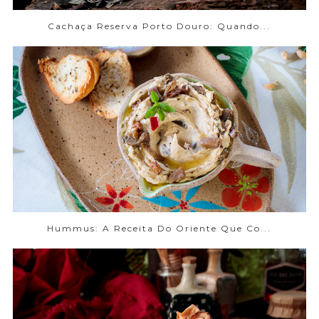
Cachaça Reserva Porto Douro: Quando...
Hummus: A Receita Do Oriente Que Co...