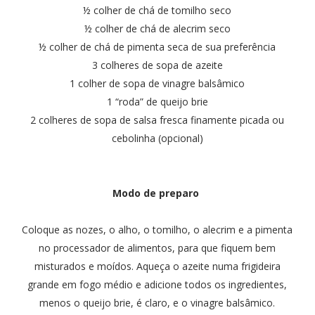
½ colher de chá de tomilho seco
½ colher de chá de alecrim seco
½ colher de chá de pimenta seca de sua preferência
3 colheres de sopa de azeite
1 colher de sopa de vinagre balsâmico
1 “roda” de queijo brie
2 colheres de sopa de salsa fresca finamente picada ou
cebolinha (opcional)
Modo de preparo
Coloque as nozes, o alho, o tomilho, o alecrim e a pimenta
no processador de alimentos, para que fiquem bem
misturados e moídos. Aqueça o azeite numa frigideira
grande em fogo médio e adicione todos os ingredientes,
menos o queijo brie, é claro, e o vinagre balsâmico.