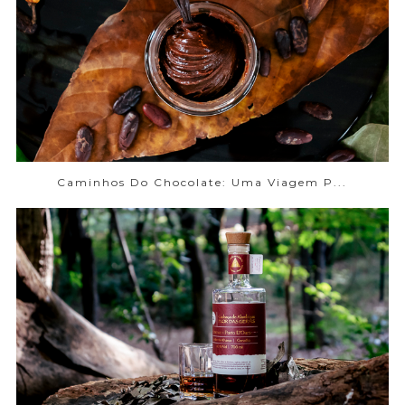
Caminhos Do Chocolate: Uma Viagem P...