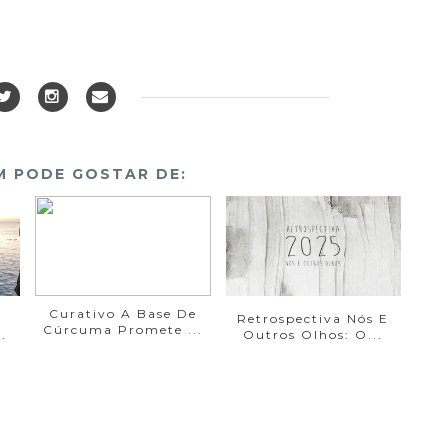
 PODE GOSTAR DE:
Curativo A Base De
Retrospectiva Nós E
Cúrcuma Promete ...
.
Outros Olhos: O...