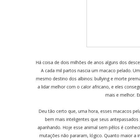
Há coisa de dois milhões de anos alguns dos des
A cada mil partos nascia um macaco pelado. Um
mesmo destino dos albinos: bullying e morte premat
a lidar melhor com o calor africano, e eles conseg
mais e melhor. E
Deu tão certo que, uma hora, esses macacos pe
bem mais inteligentes que seus antepassados
apanhando. Hoje esse animal sem pêlos é conhec
mutações não pararam, lógico. Quanto maior a int