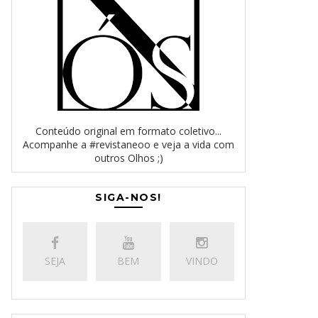
Conteúdo original em formato coletivo...
Acompanhe a #revistaneoo e veja a vida com
outros Olhos ;)
SIGA-NOS!
SEJA
BEM
VINDO