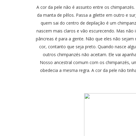
A cor da pele não é assunto entre os chimpanzés. 
da manta de pêlos. Passa a gilette em outro e su
quem sai do centro de depilação é um chimpanz
nascem mais claros e vão escurecendo. Mas não im
pâncreas é para a gente. Não que eles não sejam 
cor, contanto que seja preto. Quando nasce alg
outros chimpanzés não aceitam. Ele vai apanhar
Nosso ancestral comum com os chimpanzés, um 
obedecia a mesma regra. A cor da pele não tinha