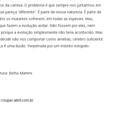
cor da camisa. O problema é que sempre nos juntarmos em
 que pareça “diferente”. É parte da nossa natureza. É parte da
odos os mutantes sofrerem, em todas as espécies. Mas,
, que fazem a evolução andar. Não fossem por eles, nem
porque a evolução simplesmente não teria acontecido. Mas
 decidir não nos comportar como amebas; cérebro suficiente
a é uma ilusão. Perpetrada por um instinto estúpido.
itura: Binha Martins
://super.abril.com.br