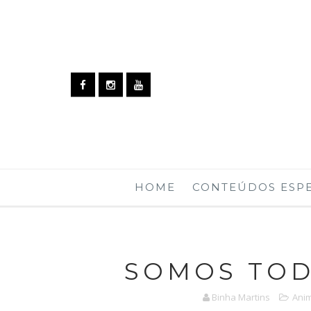
HOME
CONTEÚDOS ESPE
SOMOS TOD
Binha Martins
Anim