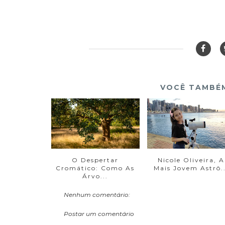
VOCÊ TAMBÉM
O Despertar
Nicole Oliveira, A
Cromático: Como As
Mais Jovem Astrô..
Árvo...
Nenhum comentário:
Postar um comentário