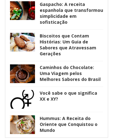
Gaspacho: A receita
espanhola que transformou
simplicidade em
sofisticação
Biscoitos que Contam
Histórias: Um Guia de
Sabores que Atravessam
Gerações
Caminhos do Chocolate:
Uma Viagem pelos
Melhores Sabores do Brasil
Você sabe o que significa
XX e XY?
Hummus: A Receita do
Oriente que Conquistou o
Mundo