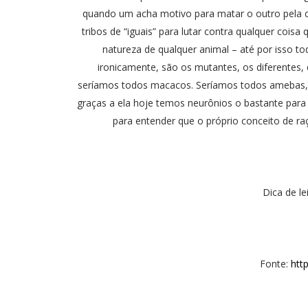
quando um acha motivo para matar o outro pela 
tribos de “iguais” para lutar contra qualquer coisa
natureza de qualquer animal – até por isso t
ironicamente, são os mutantes, os diferentes
seríamos todos macacos. Seríamos todos amebas, 
graças a ela hoje temos neurônios o bastante para
para entender que o próprio conceito de raç
Dica de le
Fonte:
http