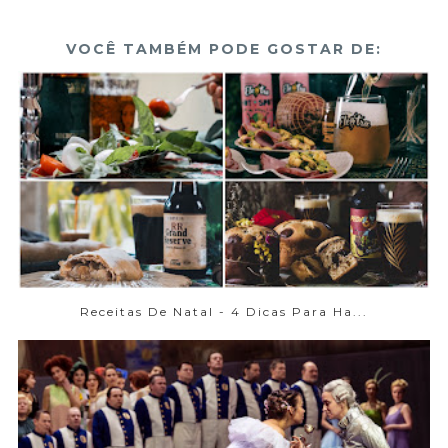
VOCÊ TAMBÉM PODE GOSTAR DE:
Receitas De Natal - 4 Dicas Para Ha...