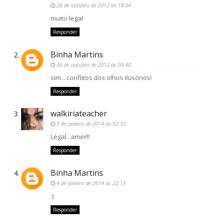
28 de outubro de 2012 às 18:04
muito legal
Responder
Binha Martins
30 de outubro de 2012 às 09:40
sim... conflitos dos olhos ilusórios!
Responder
walkiriateacher
3 de janeiro de 2014 às 02:32
Legal...amei!!!
Responder
Binha Martins
4 de janeiro de 2014 às 22:13
:)
Responder