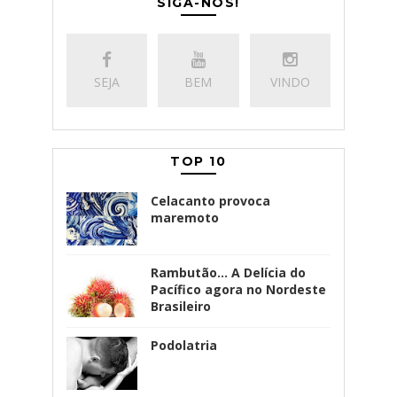
SIGA-NOS!
SEJA
BEM
VINDO
TOP 10
Celacanto provoca
maremoto
Rambutão... A Delícia do
Pacífico agora no Nordeste
Brasileiro
Podolatria