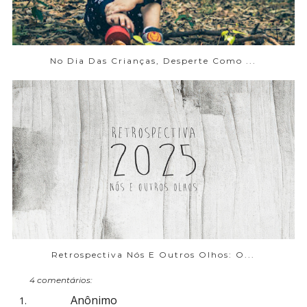
No Dia Das Crianças, Desperte Como ...
Retrospectiva Nós E Outros Olhos: O...
4 comentários:
Anônimo