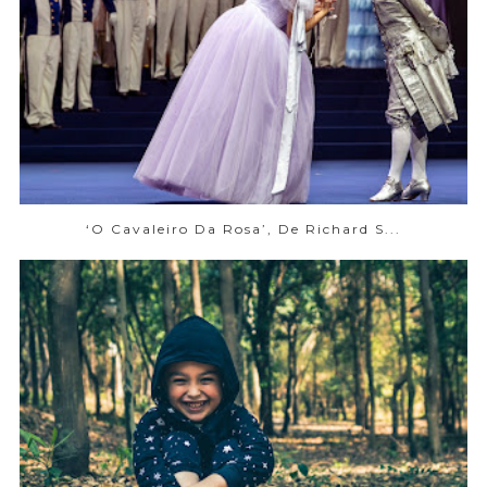
‘O Cavaleiro Da Rosa’, De Richard S...